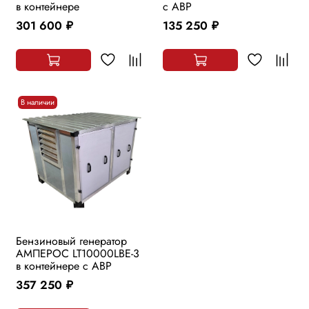
в контейнере
с АВР
301 600
135 250
руб.
руб.
В наличии
Бензиновый генератор
АМПЕРОС LT10000LBE-3
в контейнере с АВР
357 250
руб.