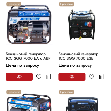
Предзаказ
Предзаказ
Бензиновый генератор
Бензиновый генератор
ТСС SGG 7000 EA с АВР
ТСС SGG 7000 E3E
Цена по запросу
Цена по запросу
Предзаказ
Предзаказ