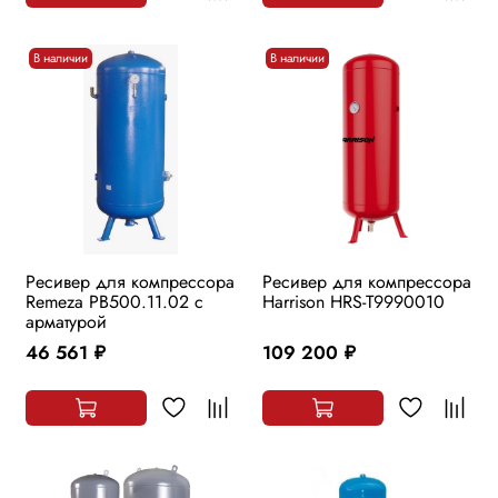
В наличии
В наличии
Ресивер для компрессора
Ресивер для компрессора
Remeza РВ500.11.02 с
Harrison HRS-T9990010
арматурой
46 561
109 200
руб.
руб.