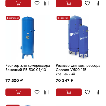
В наличии
В наличии
Ресивер для компрессора
Ресивер для компрессора
Бежецкий РВ 500-01/10
Ceccato V500 11B
крашенный
77 500
70 247
руб.
руб.