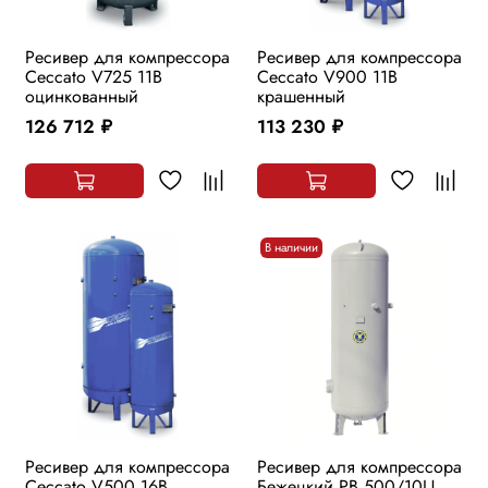
Ресивер для компрессора
Ресивер для компрессора
Ceccato V725 11B
Ceccato V900 11B
оцинкованный
крашенный
126 712
113 230
руб.
руб.
В наличии
Ресивер для компрессора
Ресивер для компрессора
Ceccato V500 16B
Бежецкий РВ 500/10Ц