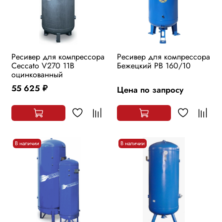
Ресивер для компрессора
Ресивер для компрессора
Ceccato V270 11B
Бежецкий РВ 160/10
оцинкованный
55 625
Цена по запросу
руб.
В наличии
В наличии