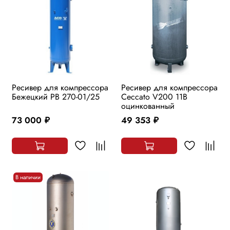
Ресивер для компрессора
Ресивер для компрессора
Бежецкий РВ 270-01/25
Ceccato V200 11B
оцинкованный
73 000
49 353
руб.
руб.
В наличии