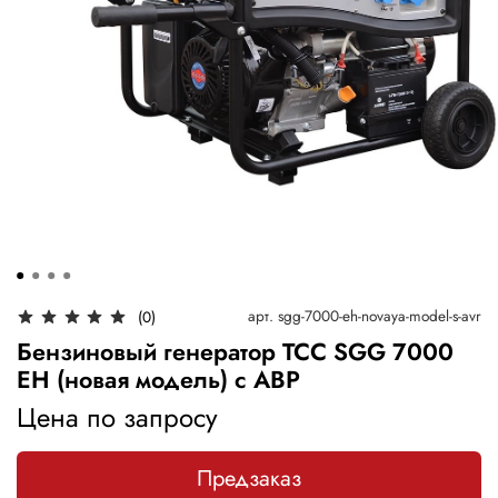
арт.
sgg-7000-eh-novaya-model-s-avr
(0)
Бензиновый генератор ТСС SGG 7000
EH (новая модель) с АВР
Цена по запросу
Предзаказ