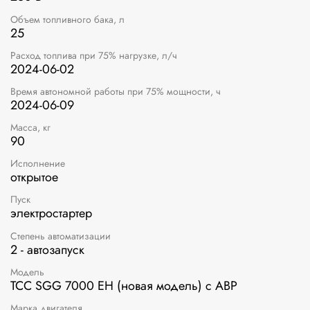
Объем топливного бака, л
25
Расход топлива при 75% нагрузке, л/ч
2024-06-02
Время автономной работы при 75% мощности, ч
2024-06-09
Масса, кг
90
Исполнение
открытое
Пуск
электростартер
Степень автоматизации
2 - автозапуск
Модель
ТСС SGG 7000 EH (новая модель) с АВР
Марка двигателя