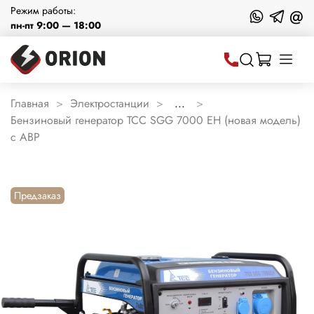
Режим работы:
@
пн-пт 9:00 — 18:00
Главная
Электростанции
...
Бензиновый генератор ТСС SGG 7000 EH (новая модель)
с АВР
Предзаказ