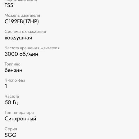
TSS
Модель двигателя
C192FB(17HP)
Система охлаждения
воздушная
Частота вращения двигателя
3000 об/мин
Топливо
бензин
Число фаз
1
Частота
50 Гц
Тип генератора
Синхронный
Серия
SGG