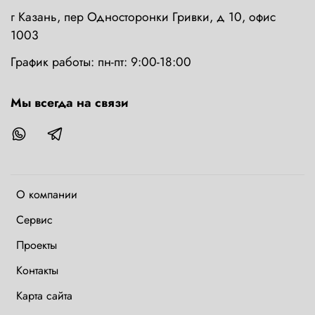
г Казань, пер Односторонки Гривки, д 10, офис
1003
График работы: пн-пт: 9:00-18:00
Мы всегда на связи
О компании
Сервис
Проекты
Контакты
Карта сайта