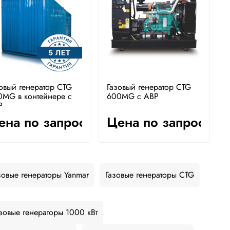
овый генератор CTG
Газовый генератор CTG
0MG в контейнере с
600MG с АВР
Р
ена по запросу
Цена по запросу
зовые генераторы Yanmar
Газовые генераторы CTG
зовые генераторы 1000 кВт