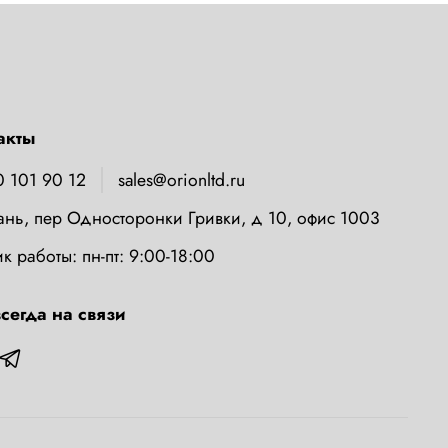
акты
0 101 90 12
sales@orionltd.ru
зань, пер Односторонки Гривки, д 10, офис 1003
к работы: пн-пт: 9:00-18:00
сегда на связи