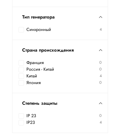
Тип генератора
Синхронный
4
Страна происхождения
Франция
0
Россия - Китай
0
Китай
4
Япония
0
Степень защиты
IP 23
0
IP23
4