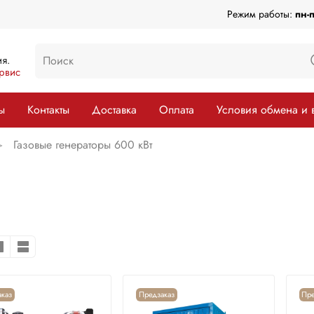
Режим работы:
пн-
я.
рвис
ы
Контакты
Доставка
Оплата
Условия обмена и 
Газовые генераторы 600 кВт
каз
Предзаказ
Пре