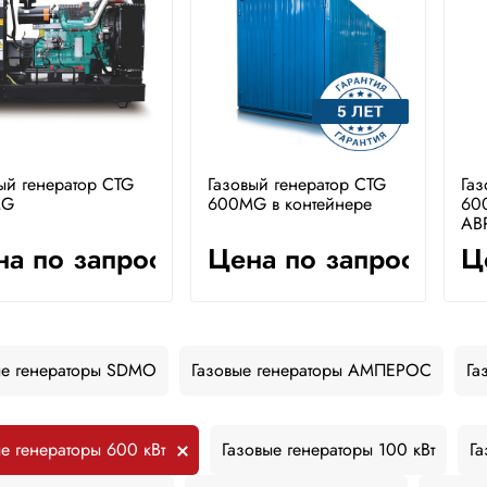
ый генератор CTG
Газовый генератор CTG
Газ
MG
600MG в контейнере
60
АВ
а по запросу
Цена по запросу
Ц
ые генераторы SDMO
Газовые генераторы АМПЕРОС
Га
е генераторы 600 кВт
Газовые генераторы 100 кВт
Га