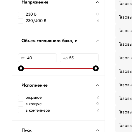
Напряжение
Газовы
230 В
0
Газовы
230/400 В
4
Газовы
Объем топливного бака, л
Газовы
Газовы
от
до
Газовы
Газовы
Исполнение
открытое
2
Газовы
в кожухе
0
в контейнере
2
Газовы
Газовы
Пуск