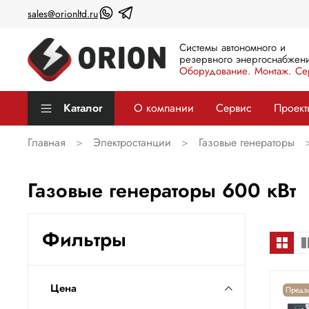
sales@orionltd.ru
Системы автономного и
резервного энергоснабжени
Оборудование. Монтаж. Се
Каталог
О компании
Сервис
Проект
Главная
Электростанции
Газовые генераторы
Газовые генераторы 600 кВт
Фильтры
Цена
Предза