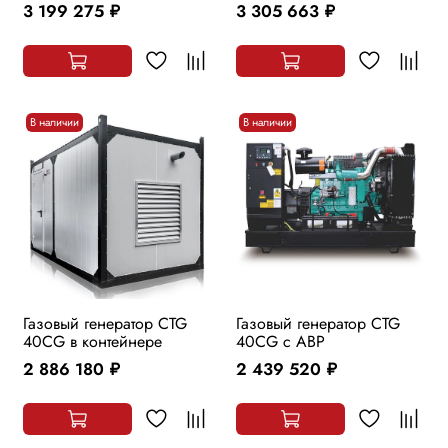
3 199 275
3 305 663
руб.
руб.
В наличии
В наличии
Газовый генератор CTG
Газовый генератор CTG
40CG в контейнере
40CG с АВР
2 886 180
2 439 520
руб.
руб.