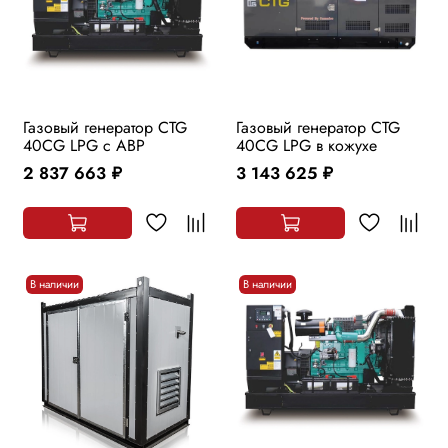
Газовый генератор CTG
Газовый генератор CTG
40CG LPG с АВР
40CG LPG в кожухе
2 837 663
3 143 625
руб.
руб.
В наличии
В наличии