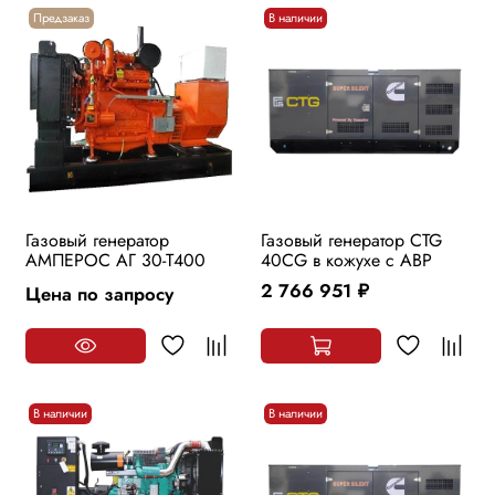
Предзаказ
В наличии
Газовый генератор
Газовый генератор CTG
АМПЕРОС АГ 30-Т400
40CG в кожухе с АВР
2 766 951
Цена по запросу
руб.
В наличии
В наличии