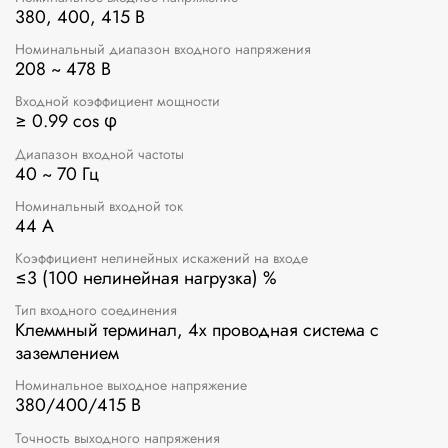
380, 400, 415 В
Номинальный диапазон входного напряжения
208 ~ 478 В
Входной коэффициент мощности
≥ 0.99 cos φ
Диапазон входной частоты
40 ~ 70 Гц
Номинальный входной ток
44 A
Коэффициент нелинейных искажений на входе
≤3 (100 нелинейная нагрузка) %
Тип входного соединения
Клеммный терминал, 4х проводная система с
заземлением
Номинальное выходное напряжение
380/400/415 В
Точность выходного напряжения