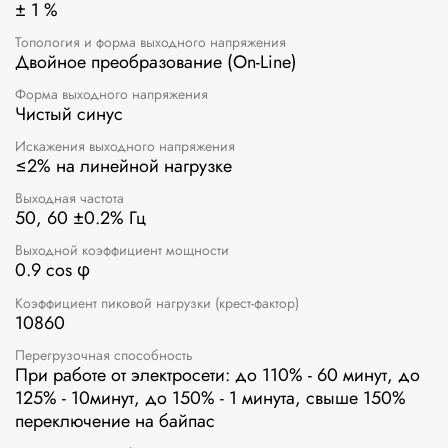
± 1 %
Топология и форма выходного напряжения
Двойное преобразование (On-Line)
Форма выходного напряжения
Чистый синус
Искажения выходного напряжения
≤2% на линейной нагрузке
Выходная частота
50, 60 ±0.2% Гц
Выходной коэффициент мощности
0.9 cos φ
Коэффициент пиковой нагрузки (крест-фактор)
10860
Перегрузочная способность
При работе от электросети: до 110% - 60 минут, до
125% - 10минут, до 150% - 1 минута, свыше 150%
переключение на байпас