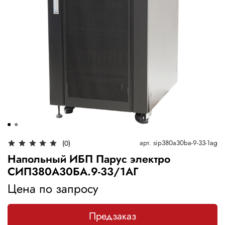
арт.
sip380a30ba-9-33-1ag
(0)
Напольный ИБП Парус электро
СИП380А30БА.9-33/1АГ
Цена по запросу
Предзаказ