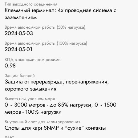
Тип выходного соединения
Клеммный терминал: 4х проводная система с
заземлением
Время автономной работы (50% нагрузка)
2024-05-03
Время автономной работы (100% нагрузка)
2024-05-01
КПД в экономичном режиме
0.98
Защита батарей
Защита от переразряда, перенапряжения,
короткого замыкания
Высота над уровнем моря
0 ~ 3000 метров - до 85% нагрузки, 0 ~ 1500
метров - 100% нагрузки
Внутренний слот для карты управления
Cлоты для карт SNMP и "сухие" контакты
ЭМС