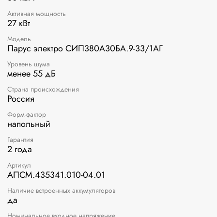
Активная мощность
27 кВт
Модель
Парус электро СИП380А30БА.9-33/1АГ
Уровень шума
менее 55 дБ
Страна происхождения
Россия
Форм-фактор
напольный
Гарантия
2 года
Артикул
АПСМ.435341.010-04.01
Наличие встроенных аккумуляторов
да
Номинальное входное напряжение