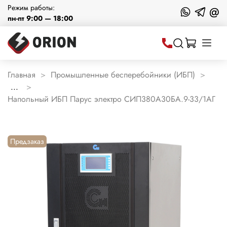
Режим работы:
@
пн-пт 9:00 — 18:00
Главная
Промышленные бесперебойники (ИБП)
...
Напольный ИБП Парус электро СИП380А30БА.9-33/1АГ
Предзаказ