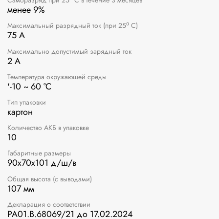
Саморазряд при 25⁰ С в течение 3 месяцев
менее 9%
Максимальный разрядный ток (при 25⁰ С)
75 А
Максимально допустимый зарядный ток
2 А
Температура окружающей среды
'-10 ~ 60 °C
Тип упаковки
картон
Количество АКБ в упаковке
10
Габаритные размеры
90x70x101 д/ш/в
Общая высота (с выводами)
107 мм
Декларация о соответствии
РА01.В.68069/21 до 17.02.2024