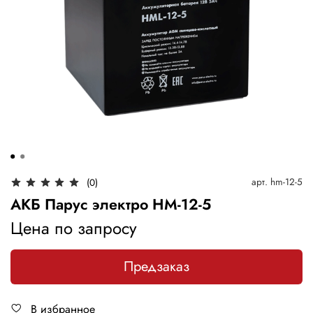
арт.
hm-12-5
(0)
АКБ Парус электро HM-12-5
Цена по запросу
Предзаказ
В избранное