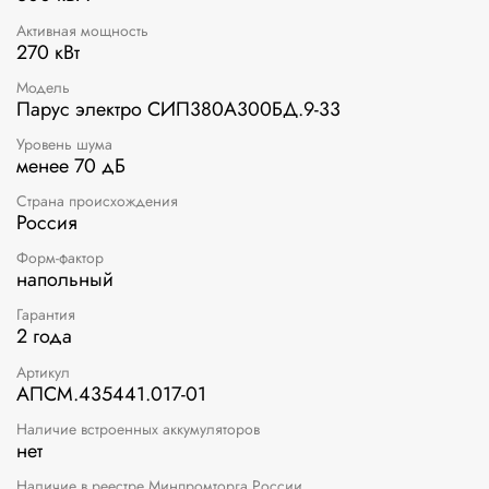
Активная мощность
270 кВт
Модель
Парус электро СИП380А300БД.9-33
Уровень шума
менее 70 дБ
Страна происхождения
Россия
Форм-фактор
напольный
Гарантия
2 года
Артикул
АПСМ.435441.017-01
Наличие встроенных аккумуляторов
нет
Наличие в реестре Минпромторга России