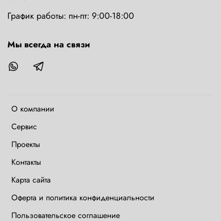
График работы: пн-пт: 9:00-18:00
Мы всегда на связи
О компании
Сервис
Проекты
Контакты
Карта сайта
Оферта и политика конфиденциальности
Пользовательское соглашение