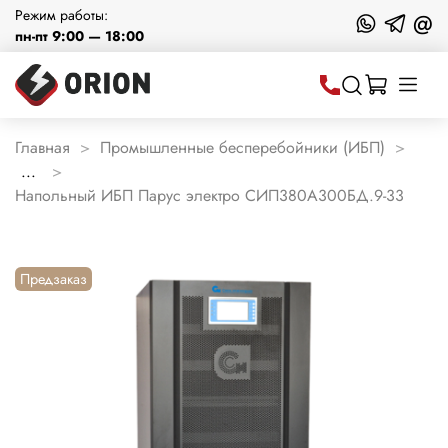
Режим работы:
@
пн-пт 9:00 — 18:00
Главная
Промышленные бесперебойники (ИБП)
...
Напольный ИБП Парус электро СИП380А300БД.9-33
Предзаказ