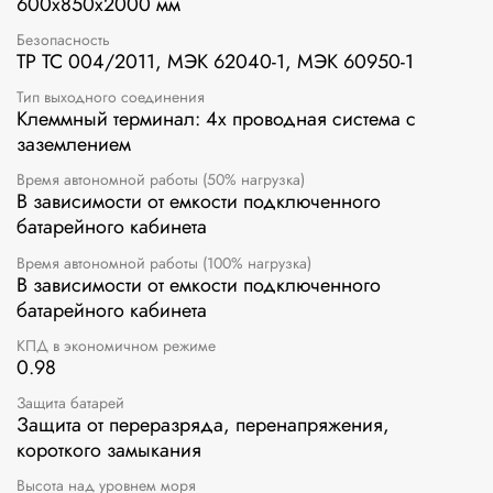
600х850х2000 мм
Безопасность
ТР ТС 004/2011, МЭК 62040-1, МЭК 60950-1
Тип выходного соединения
Клеммный терминал: 4х проводная система с
заземлением
Время автономной работы (50% нагрузка)
В зависимости от емкости подключенного
батарейного кабинета
Время автономной работы (100% нагрузка)
В зависимости от емкости подключенного
батарейного кабинета
КПД в экономичном режиме
0.98
Защита батарей
Защита от переразряда, перенапряжения,
короткого замыкания
Высота над уровнем моря