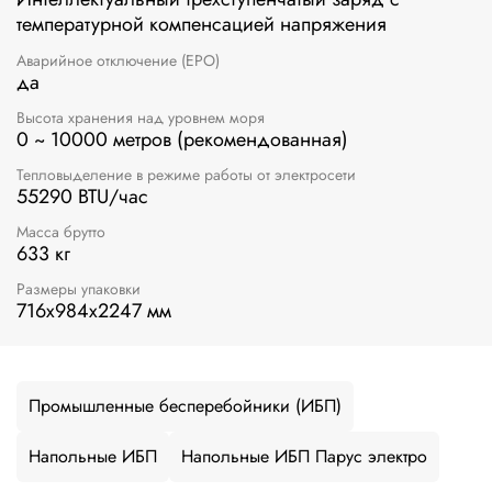
температурной компенсацией напряжения
Аварийное отключение (EPO)
да
Высота хранения над уровнем моря
0 ~ 10000 метров (рекомендованная)
Тепловыделение в режиме работы от электросети
55290 BTU/час
Масса брутто
633 кг
Размеры упаковки
716х984х2247 мм
Промышленные бесперебойники (ИБП)
Напольные ИБП
Напольные ИБП Парус электро