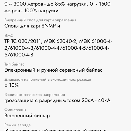
0 ~ 3000 метров - до 85% нагрузки, 0 ~ 1500
метров - 100% нагрузки
Внутренний слот для карты управления
Cлоты для карт SNMP и
ЭМС
ТР ТС 020/2011, МЭК 62040-2, МЭК 61000-4-
2/61000-4-3/61000-4-4/61000-4-5/61000-4-
6/61000-4-8
Тип байпас
Электронный и ручной сервисный байпас
Диапазон напряжений в экономичном режиме
± 10%
Защита от всплесков напряжения
грозозащита с разрядным током 20кА - 40кА
Фильтрация
Встроенный фильтр
Режим заряда
Интеллектуальный трехступенчатый заряд с