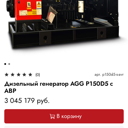
арт.
p150d5-s-avr
(0)
Дизельный генератор AGG P150D5 с
АВР
3 045 179 руб.
В корзину