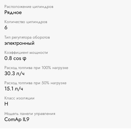
Расположение цилиндров
Рядное
Количество цилиндров
6
Тип регулятора оборотов
электронный
Коэффициент мощности
0.8 cos φ
Расход топлива при 100% нагрузке
30.3 л/ч
Расход топлива при 50% нагрузке
15.1 л/ч
Класс изоляции
Н
Модель панели управления
ComAp IL9