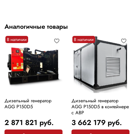
Аналогичные товары
В наличии
В наличии
Дизельный генератор
Дизельный генератор
AGG P150D5
AGG P150D5 в контейнере
с АВР
2 871 821
руб.
3 662 179
руб.