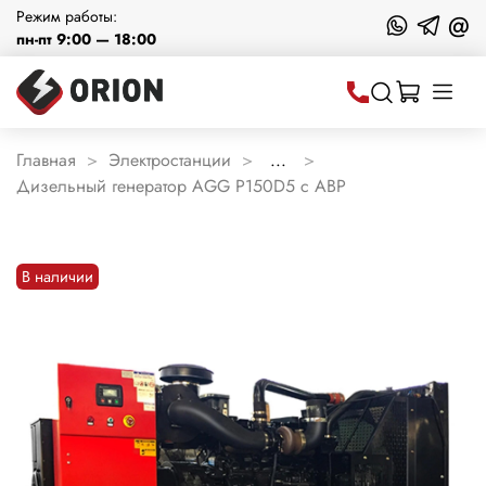
Режим работы:
@
пн-пт 9:00 — 18:00
Главная
Электростанции
...
Дизельный генератор AGG P150D5 с АВР
В наличии