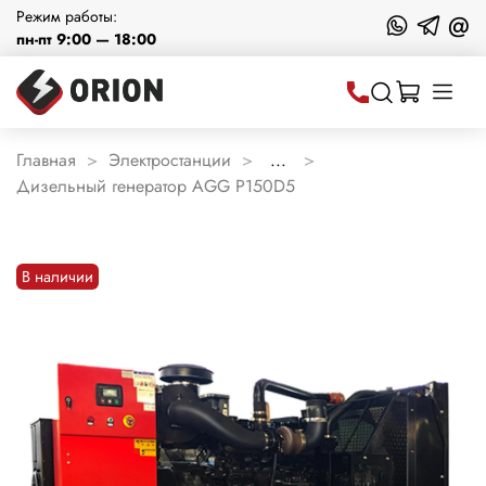
Режим работы:
@
пн-пт 9:00 — 18:00
Главная
Электростанции
...
Дизельный генератор AGG P150D5
В наличии