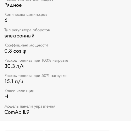
Рядное
Количество цилиндров
6
Тип регулятора оборотов
электронный
Коэффициент мощности
0.8 cos φ
Расход топлива при 100% нагрузке
30.3 л/ч
Расход топлива при 50% нагрузке
15.1 л/ч
Класс изоляции
Н
Модель панели управления
ComAp IL9