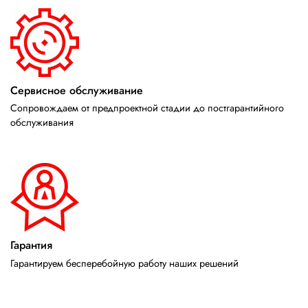
Сервисное обслуживание
Сопровождаем от предпроектной стадии до постгарантийного
обслуживания
Гарантия
Гарантируем бесперебойную работу наших решений