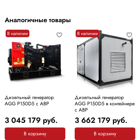
Аналогичные товары
В наличии
В наличии
Дизельный генератор
Дизельный генератор
AGG P150D5 с АВР
AGG P150D5 в контейнере
с АВР
3 045 179
руб.
3 662 179
руб.
В корзину
В корзину