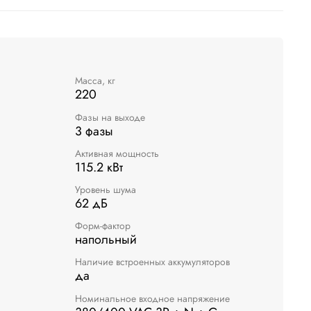
Масса, кг
220
Фазы на выходе
3 фазы
Активная мощность
115.2 кВт
Уровень шума
62 дБ
Форм-фактор
напольный
Наличие встроенных аккумуляторов
да
Номинальное входное напряжение