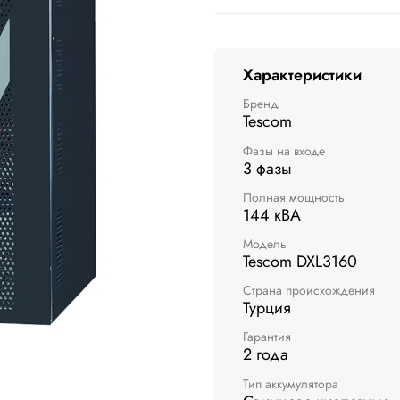
Характеристики
Бренд
Tescom
Фазы на входе
3 фазы
Полная мощность
144 кВА
Модель
Tescom DXL3160
Страна происхождения
Турция
Гарантия
2 года
Тип аккумулятора