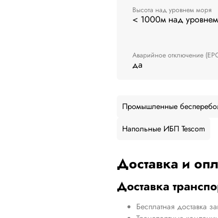
Высота над уровнем моря
< 1000м над уровнем
Аварийное отключение (EP
да
Промышленные бесперебо
Напольные ИБП Tescom
Доставка и опл
Доставка трансп
Бесплатная доставка за