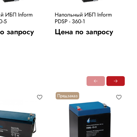
й ИБП Inform
Напольный ИБП Inform
Н
0-5
PDSP - 360-1
P
о запросу
Цена по запросу
Предзаказ