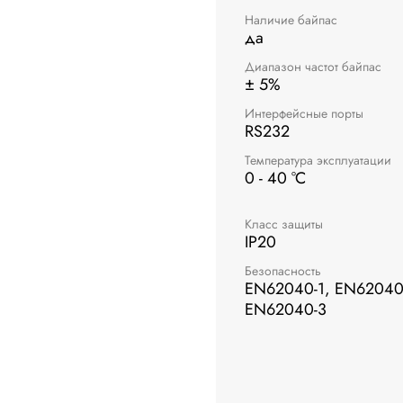
Наличие байпас
да
Диапазон частот байпас
± 5%
Интерфейсные порты
RS232
Температура эксплуатации
0 - 40 °C
Класс защиты
IP20
Безопасность
EN62040-1, EN62040
EN62040-3