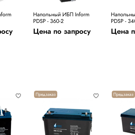
nform
Напольный ИБП Inform
Напольны
PDSP - 360-2
PDSP - 34
росу
Цена по запросу
Цена п
Предзаказ
Предзаказ