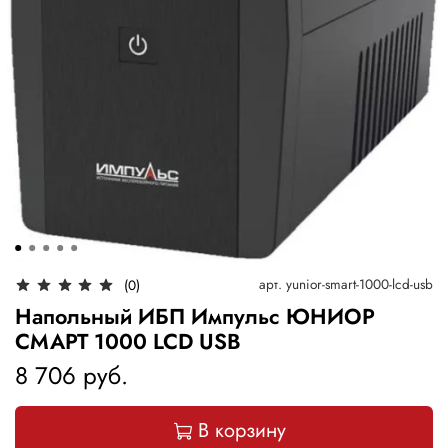
арт.
yunior-smart-1000-lcd-usb
(0)
Напольный ИБП Импульс ЮНИОР
СМАРТ 1000 LCD USB
8 706 руб.
В корзину