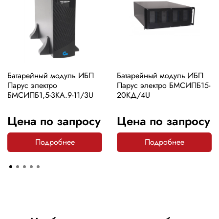
Батарейный модуль ИБП
Батарейный модуль ИБП
Парус электро
Парус электро БМСИПБ15-
БМСИПБ1,5-3КА.9-11/3U
20КД/4U
Цена по запросу
Цена по запросу
Подробнее
Подробнее