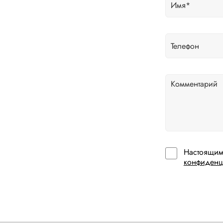
Настоящим
конфиденц