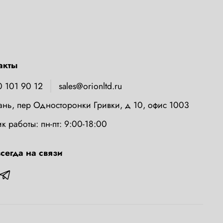
акты
0 101 90 12
sales@orionltd.ru
зань, пер Односторонки Гривки, д 10, офис 1003
к работы: пн-пт: 9:00-18:00
сегда на связи