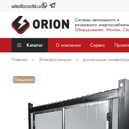
sales@orionltd.ru
Системы автономного и
резервного энергоснабжени
Оборудование. Монтаж. Се
Каталог
О компании
Сервис
Проект
Главная
Электростанции
Дизельные генератор
Предзаказ