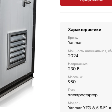
Характеристики
Бренд
Yanmar
Мощность номинальная, кВ
2024
Напряжение
230 В
Масса, кг
980
Пуск
электростартер
Модель
Yanmar YTG 6.5 S-E1 в