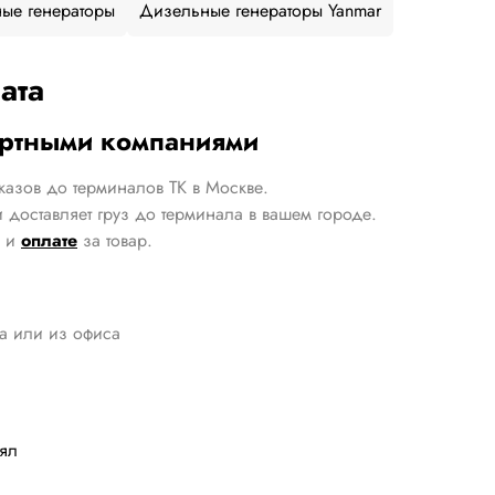
ые генераторы
Дизельные генераторы Yanmar
ата
ортными компаниями
казов до терминалов ТК в Москве.
 доставляет груз до терминала в вашем городе.
и
оплате
за товар.
да или из офиса
лял