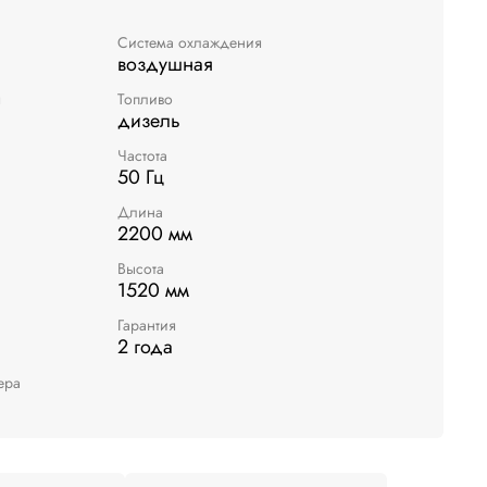
Система охлаждения
воздушная
я
Топливо
дизель
Частота
50 Гц
Длина
2200 мм
Высота
1520 мм
Гарантия
2 года
ера