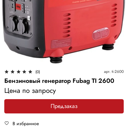
арт.
ti-2600
(0)
Бензиновый генератор Fubag TI 2600
Цена по запросу
Предзаказ
В избранное