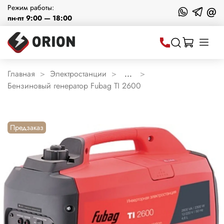
Режим работы:
@
пн-пт 9:00 — 18:00
Главная
Электростанции
...
Бензиновый генератор Fubag TI 2600
Предзаказ