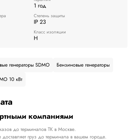
1 год
ера
Степень защиты
IP 23
Класс изоляции
H
вые генераторы SDMO
Бензиновые генераторы
MO 10 кВт
ата
ортными компаниями
казов до терминалов ТК в Москве.
 доставляет груз до терминала в вашем городе.