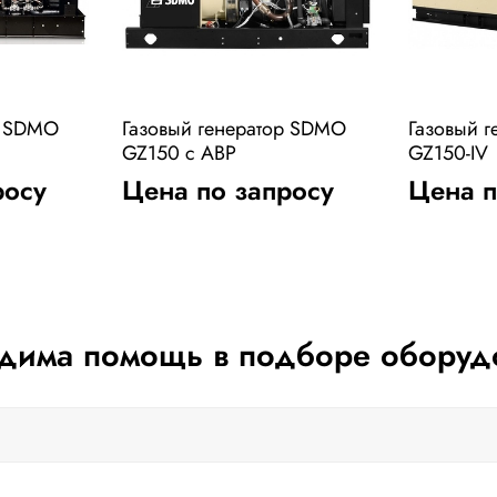
р SDMO
Газовый генератор SDMO
Газовый 
GZ150 с АВР
GZ150-IV
росу
Цена по запросу
Цена п
дима помощь в подборе оборуд