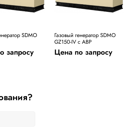
генератор SDMO
Газовый генератор SDMO
Г
GZ150-IV с АВР
о запросу
Цена по запросу
ования?