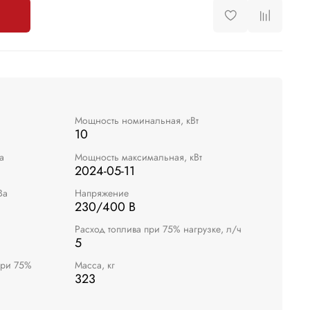
Мощность номинальная, кВт
10
а
Мощность максимальная, кВт
2024-05-11
Ва
Напряжение
230/400 В
Расход топлива при 75% нагрузке, л/ч
5
при 75%
Масса, кг
323