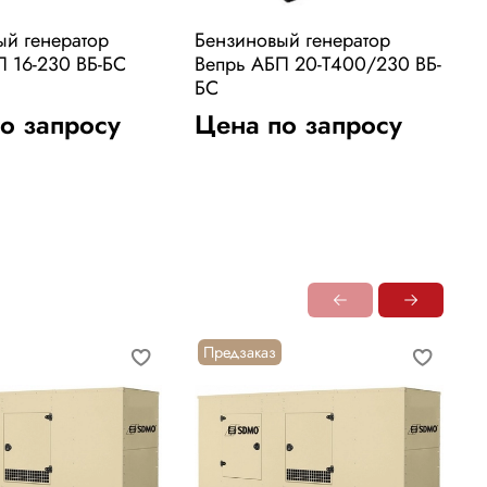
ый генератор
Бензиновый генератор
Б
П 16-230 ВБ-БС
Вепрь АБП 20-Т400/230 ВБ-
В
БС
о запросу
Цена по запросу
Предзаказ