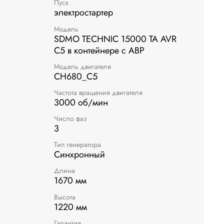
Пуск
электростартер
Модель
SDMO TECHNIC 15000 TA AVR
C5 в контейнере с АВР
Модель двигателя
CH680_C5
Частота вращения двигателя
3000 об/мин
Число фаз
3
Тип генератора
Синхронный
Длина
1670 мм
Высота
1220 мм
Гарантия