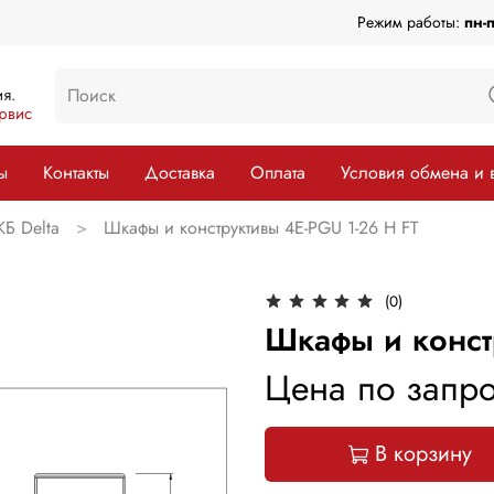
Режим работы:
пн-
я.
рвис
ы
Контакты
Доставка
Оплата
Условия обмена и 
КБ Delta
Шкафы и конструктивы 4E-PGU 1-26 H FT
(0)
Шкафы и конст
Цена по запро
В корзину