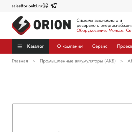
sales@orionltd.ru
Системы автономного и
резервного энергоснабжени
Оборудование. Монтаж. Се
Каталог
О компании
Сервис
Проект
Главная
Промышленные аккумуляторы (АКБ)
А