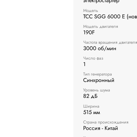
электростартер
Модель
ТСС SGG 6000 E (нов
Модель двигателя
190F
Частота вращения двигател
3000 об/мин
Число фаз
1
Тип генератора
Синхронный
Уровень шума
82 дБ
Ширина
515 мм
Страна происхождения
Россия - Китай