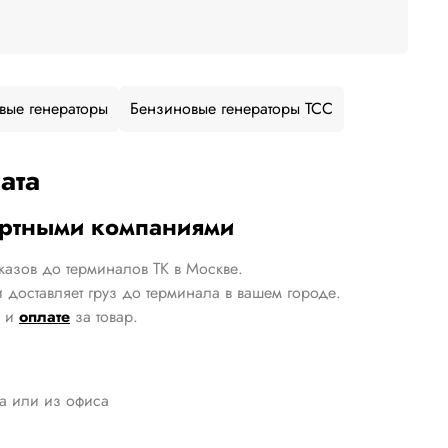
вые генераторы
Бензиновые генераторы ТСС
ата
ортными компаниями
казов до терминалов ТК в Москве.
 доставляет груз до терминала в вашем городе.
и
оплате
за товар.
да или из офиса