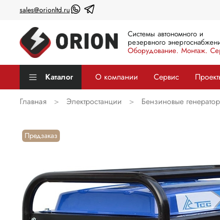
sales@orionltd.ru
Системы автономного и
резервного энергоснабжени
Оборудование. Монтаж. Се
Каталог
О компании
Сервис
Проект
Главная
Электростанции
Бензиновые генерато
Предзаказ