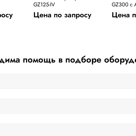
GZ125-IV
GZ300 с 
росу
Цена по запросу
Цена п
дима помощь в подборе оборуд