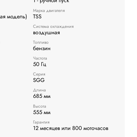
1 - ручной пуск
Марка двигателя
ая модель)
TSS
Система охлаждения
воздушная
я
Топливо
бензин
Частота
50 Гц
Серия
SGG
Длина
685 мм
Высота
555 мм
Гарантия
12 месяцев или 800 моточасов