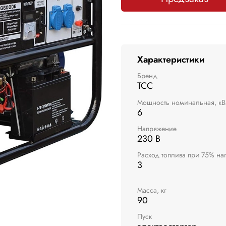
Характеристики
Бренд
ТСС
Мощность номинальная, кВ
6
Напряжение
230 В
Расход топлива при 75% наг
3
Масса, кг
90
Пуск