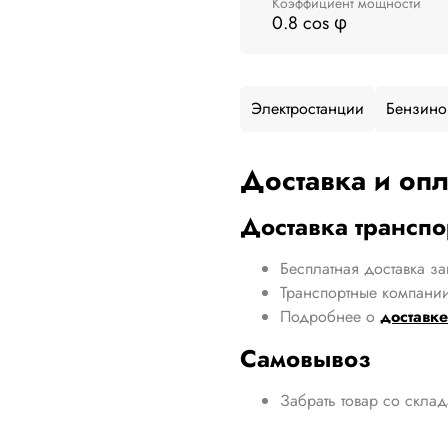
Коэффициент мощности
0.8 cos φ
Электростанции
Бензино
Доставка и опл
Доставка трансп
Бесплатная доставка за
Транспортные компании
Подробнее о
доставке
Самовывоз
Забрать товар со скла