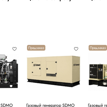
Предзаказ
Предзаказ
р SDMO
Газовый генератор SDMO
Газовый 