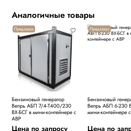
Аналогичные товары
Предзаказ
Предзаказ
Бензиновый генератор
Бензиновый генер
Вепрь АБП 7/4-Т400/230
Вепрь АБП 6-230 В
ВХ-БСГ в мини-контейнере с
мини-контейнере 
АВР
Цена по запросу
Цена по зап