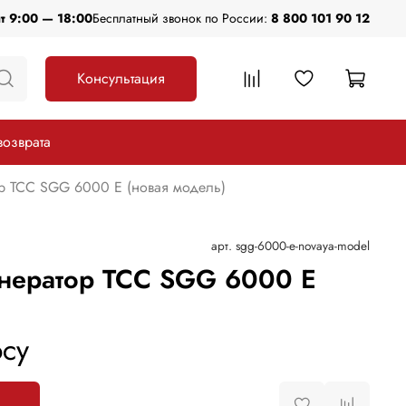
пт 9:00 — 18:00
Бесплатный звонок по России:
8 800 101 90 12
Консультация
возврата
р ТСС SGG 6000 E (новая модель)
арт.
sgg-6000-e-novaya-model
нератор ТСС SGG 6000 E
)
су