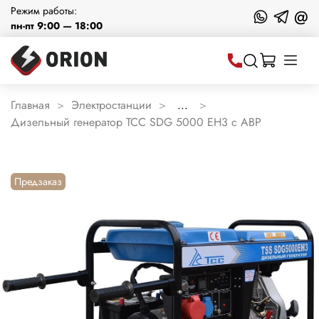
Режим работы:
@
пн-пт 9:00 — 18:00
Главная
Электростанции
...
Дизельный генератор ТСС SDG 5000 EH3 с АВР
Предзаказ