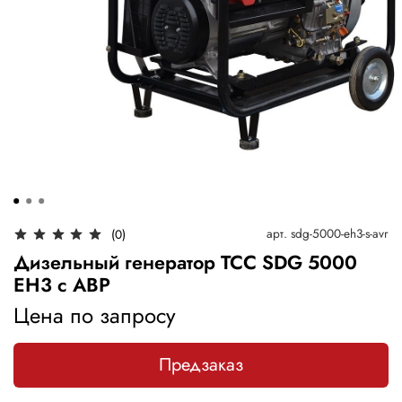
арт.
sdg-5000-eh3-s-avr
(0)
Дизельный генератор ТСС SDG 5000
EH3 с АВР
Цена по запросу
Предзаказ