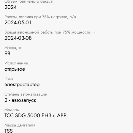
Объем топливного бака, л
2024
Расход топлива при 75% нагрузке, л/ч
2024-05-01
Время автономной работы при 75% мощности, ч
2024-03-08
Масса, кг
98
Исполнение
открытое
Пуск
электростартер
Степень автоматизации
2 - автозапуск
Модель
ТСС SDG 5000 EH3 с АВР
Марка двигателя
TSS