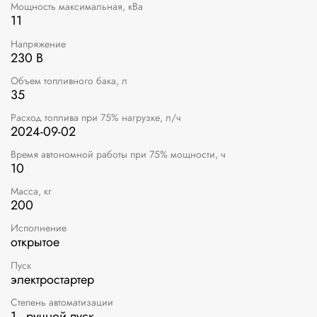
Мощность максимальная, кВа
11
Напряжение
230 В
Объем топливного бака, л
35
Расход топлива при 75% нагрузке, л/ч
2024-09-02
Время автономной работы при 75% мощности, ч
10
Масса, кг
200
Исполнение
открытое
Пуск
электростартер
Степень автоматизации
1 - ручной пуск