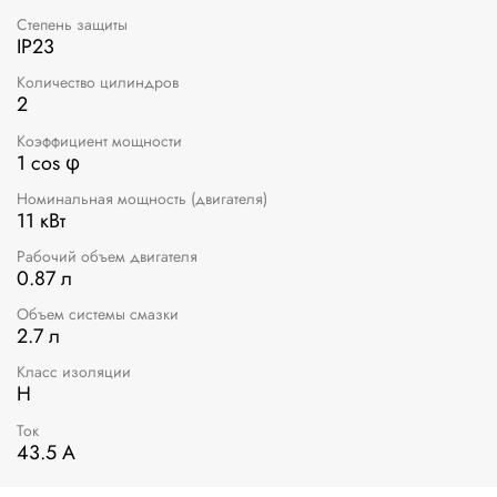
Степень защиты
IP23
Количество цилиндров
2
Коэффициент мощности
1 cos φ
Номинальная мощность (двигателя)
11 кВт
Рабочий объем двигателя
0.87 л
Объем системы смазки
2.7 л
Класс изоляции
H
Ток
43.5 А