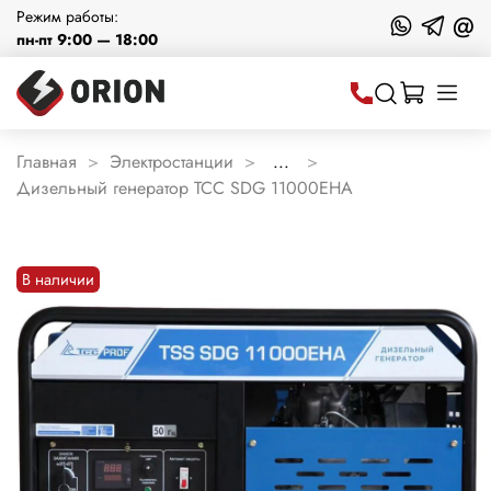
Режим работы:
@
пн-пт 9:00 — 18:00
Главная
Электростанции
...
Дизельный генератор ТСС SDG 11000EHA
В наличии