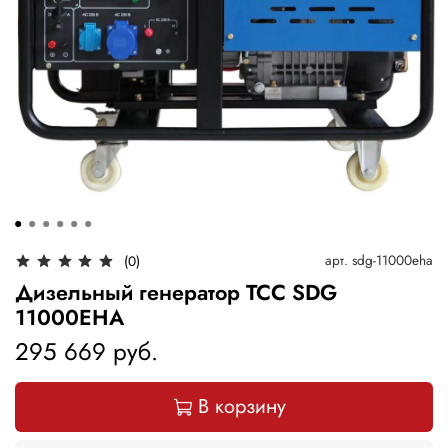
арт.
sdg-11000eha
(0)
Дизельный генератор ТСС SDG
11000EHA
295 669 руб.
В корзину