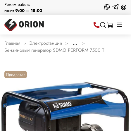
Режим работы:
@
пн-пт 9:00 — 18:00
Главная
Электростанции
...
Бензиновый генератор SDMO PERFORM 7500 T
Предзаказ