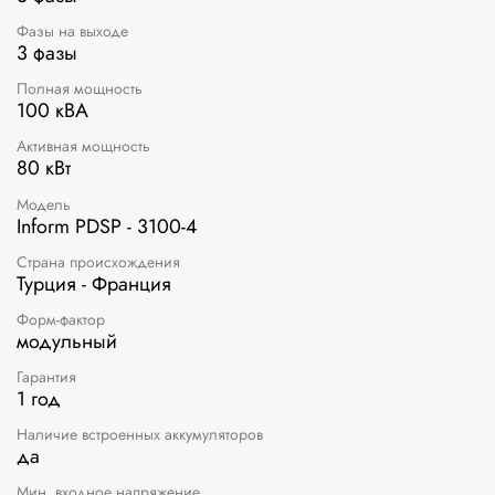
Фазы на выходе
3 фазы
Полная мощность
100 кВА
Активная мощность
80 кВт
Модель
Inform PDSP - 3100-4
Страна происхождения
Турция - Франция
Форм-фактор
модульный
Гарантия
1 год
Наличие встроенных аккумуляторов
да
Мин. входное напряжение