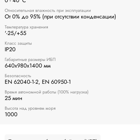
0 - 40 °C
Относительная влажность при эксплуатации
От 0% до 95% (при отсутствии конденсации)
Температура хранения
'-25/+55
Класс защиты
IP20
Габаритные размеры ИБП
640x980x1400 мм
Безопасность
EN 62040-1-2, EN 60950-1
Время автономной работы (100% нагрузка)
25 мин
Высота над уровнем моря
1000