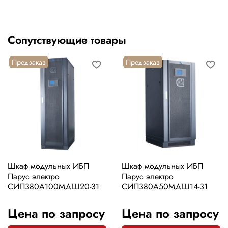
Сопутствующие товары
Предзаказ
Предзаказ
Шкаф модульных ИБП
Шкаф модульных ИБП
Парус электро
Парус электро
СИП380А100МДШ20-31
СИП380А50МДШ14-31
Цена по запросу
Цена по запросу