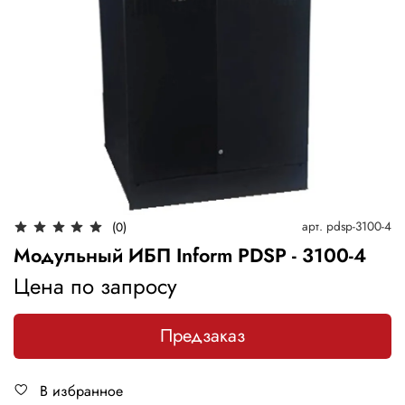
арт.
pdsp-3100-4
(0)
Модульный ИБП Inform PDSP - 3100-4
Цена по запросу
Предзаказ
В избранное