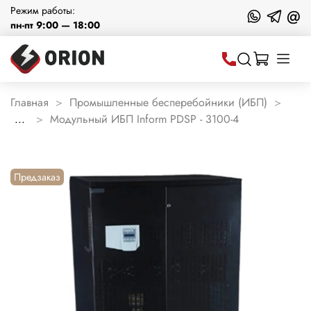
Режим работы:
@
пн-пт 9:00 — 18:00
Главная
Промышленные бесперебойники (ИБП)
...
Модульный ИБП Inform PDSP - 3100-4
Предзаказ