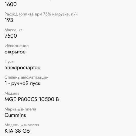
1600
Расход топлива при 75% нагрузке, л/ч
193
Масса, кг
7500
Исполнение
открытое
Пуск
электростартер
Степень автоматизации
1 - ручной пуск
Модель
MGE P800CS 10500 В
Марка двигателя
Cummins
Модель двигателя
KTA 38 G5