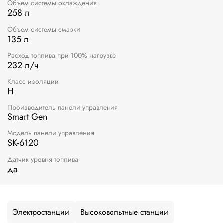
Объем системы охлаждения
258 л
Объем системы смазки
135 л
Расход топлива при 100% нагрузке
232 л/ч
Класс изоляции
Н
Производитель панели управления
Smart Gen
Модель панели управления
SK-6120
Датчик уровня топлива
да
Электростанции
Высоковольтные станции