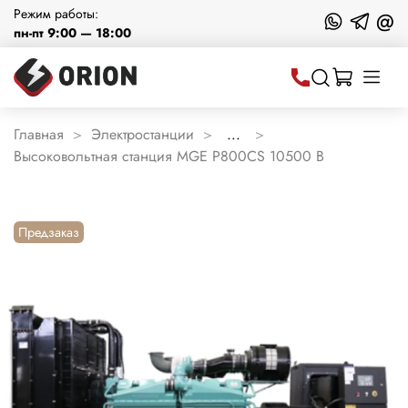
Режим работы:
@
пн-пт 9:00 — 18:00
Главная
Электростанции
...
Высоковольтная станция MGE P800CS 10500 В
Предзаказ