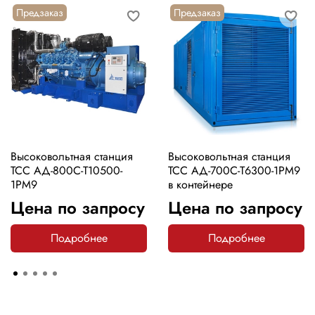
Предзаказ
Предзаказ
Высоковольтная станция
Высоковольтная станция
ТСС АД-800С-Т10500-
ТСС АД-700С-Т6300-1РМ9
1РМ9
в контейнере
Цена по запросу
Цена по запросу
Подробнее
Подробнее