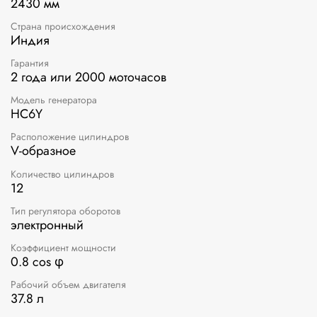
2430 мм
Страна происхождения
Индия
Гарантия
2 года или 2000 моточасов
Модель генератора
HC6Y
Расположение цилиндров
V-образное
Количество цилиндров
12
Тип регулятора оборотов
электронный
Коэффициент мощности
0.8 cos φ
Рабочий объем двигателя
37.8 л