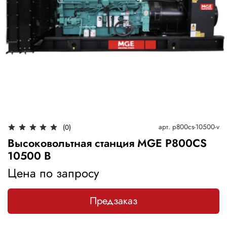
арт.
p800cs-10500-v
(0)
Высоковольтная станция MGE P800CS
10500 В
Цена по запросу
Предзаказ