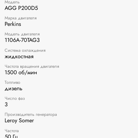
Модель
AGG P200D5
Марка двигателя
Perkins
Модель двигателя
1106A-70TAG3
Система охлаждения
жидкостная
Частота вращения двигателя
1500 об/мин
Топливо
дизель
Число фаз
3
Производитель генератора
Leroy Somer
Частота
50 Гц