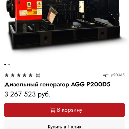
арт.
p200d5
(0)
Дизельный генератор AGG P200D5
3 267 523 руб.
В корзину
Купить в 1 клик