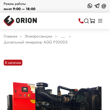
Режим работы:
@
пн-пт 9:00 — 18:00
Главная
Электростанции
...
Дизельный генератор AGG P200D5
В наличии