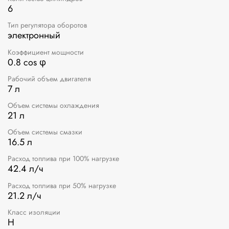
6
Тип регулятора оборотов
электронный
Коэффициент мощности
0.8 cos φ
Рабочий объем двигателя
7 л
Объем системы охлаждения
21 л
Объем системы смазки
16.5 л
Расход топлива при 100% нагрузке
42.4 л/ч
Расход топлива при 50% нагрузке
21.2 л/ч
Класс изоляции
Н