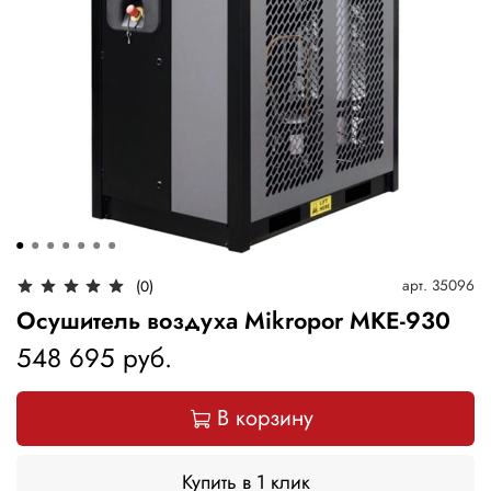
арт.
35096
(0)
Осушитель воздуха Mikropor MKE-930
548 695 руб.
В корзину
Купить в 1 клик