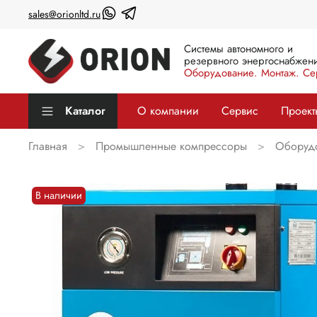
sales@orionltd.ru
Системы автономного и
резервного энергоснабжени
Оборудование. Монтаж. Се
Каталог
О компании
Сервис
Проект
Главная
Промышленные компрессоры
Оборудо
В наличии