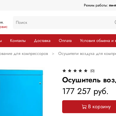
Режим работы:
пн-
я.
рвис
ы
Контакты
Доставка
Оплата
Условия обмена и 
вание для компрессоров
Осушители воздуха для компр
(0)
Осушитель воз
177 257 руб.
В корзину