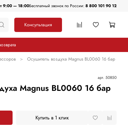
пт 9:00 — 18:00
Бесплатный звонок по России:
8 800 101 90 12
Консультация
возврата
ессоров
Осушитель воздуха Magnus BL0060 16 бар
арт.
50850
духа Magnus BL0060 16 бар
Купить в 1 клик