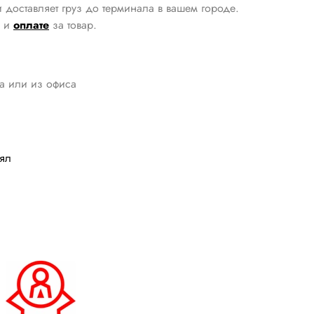
 доставляет груз до терминала в вашем городе.
и
оплате
за товар.
да или из офиса
лял