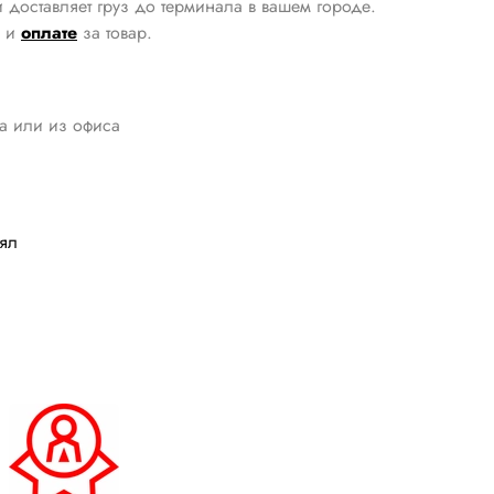
 доставляет груз до терминала в вашем городе.
и
оплате
за товар.
да или из офиса
лял