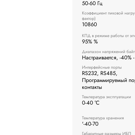
50-60 Гц
Коэффициент пиковой нагруз
фактор)
10860
КПД в режиме работы от эл
95% %
Диапазон напряжений бай
Настраивается, -40% 
Интерфейсные порты
RS232, RS485,
Программируемый пор
контакты
Температура эксплуатации
0-40 °C
Температура хранения
'-40-70
Габаритные размеры ИБП