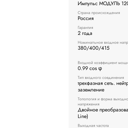
Импульс МОДУЛЬ 12
Страна происхождения
Россия
Гарантия
2 года
Номинальное входное нап
380/400/415
Входной коэффициент мощн
0.99 cos φ
Тип входного соединения
трехфазная сеть. ней
заземление
Топология и форма выходн
напряжения
Двойное преобразова
Line)
Выходная частота