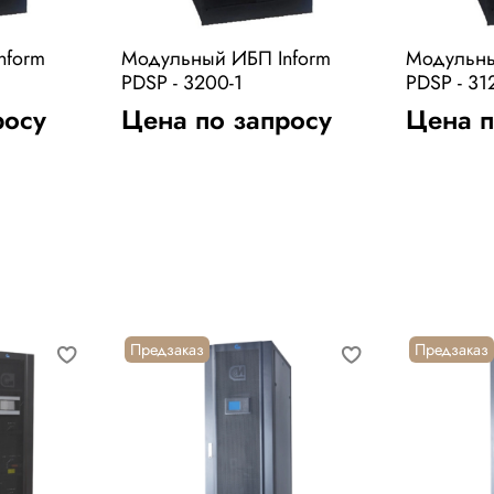
nform
Модульный ИБП Inform
Модульны
PDSP - 3200-1
PDSP - 31
росу
Цена по запросу
Цена п
Предзаказ
Предзаказ