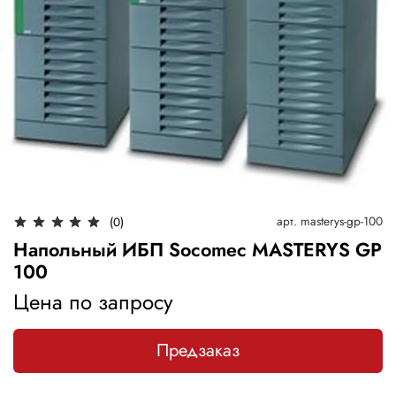
арт.
masterys-gp-100
(0)
Напольный ИБП Socomec MASTERYS GP
100
Цена по запросу
Предзаказ