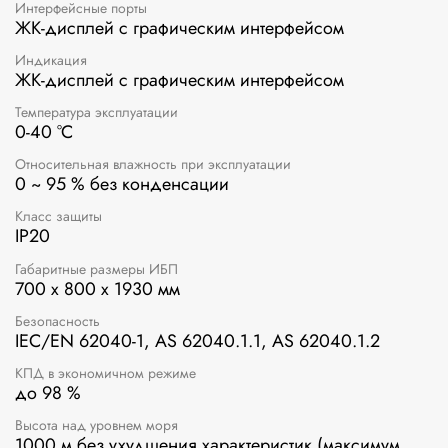
Интерфейсные порты
ЖК-дисплей с графическим интерфейсом
Индикация
ЖК-дисплей с графическим интерфейсом
Температура эксплуатации
0-40 °C
Относительная влажность при эксплуатации
0 ~ 95 % без конденсации
Класс защиты
IP20
Габаритные размеры ИБП
700 x 800 x 1930 мм
Безопасность
IEC/EN 62040-1, AS 62040.1.1, AS 62040.1.2
КПД в экономичном режиме
до 98 %
Высота над уровнем моря
1000 м без ухудшения характеристик (максимум