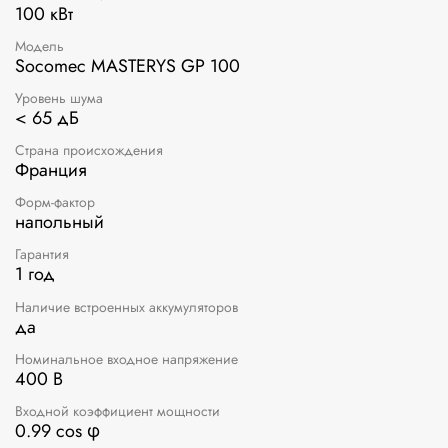
100 кВт
Модель
Socomec MASTERYS GP 100
Уровень шума
< 65 дБ
Страна происхождения
Франция
Форм-фактор
напольный
Гарантия
1 год
Наличие встроенных аккумуляторов
да
Номинальное входное напряжение
400 В
Входной коэффициент мощности
0.99 cos φ