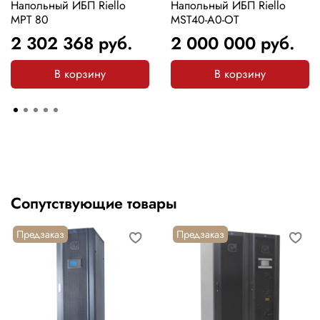
Напольный ИБП Riello
Напольный ИБП Riello
MPT 80
MST40-A0-OT
2 302 368
руб.
2 000 000
руб.
В корзину
В корзину
Сопутствующие товары
Предзаказ
Предзаказ