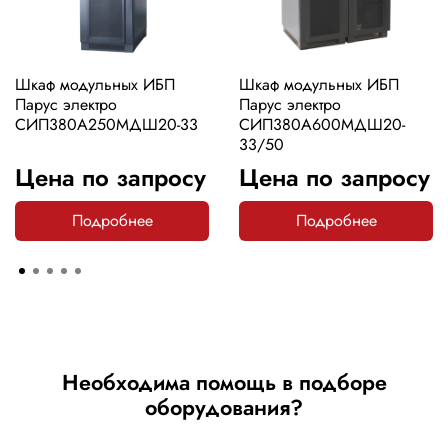
Шкаф модульных ИБП
Шкаф модульных ИБП
Парус электро
Парус электро
СИП380А250МДШ20-33
СИП380А600МДШ20-
33/50
Цена по запросу
Цена по запросу
Подробнее
Подробнее
Необходима помощь в подборе
оборудования?