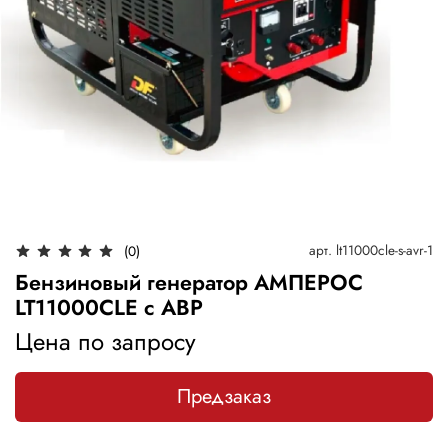
арт.
lt11000cle-s-avr-1
(0)
Бензиновый генератор АМПЕРОС
LT11000CLE с АВР
Цена по запросу
Предзаказ