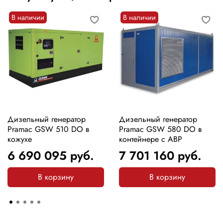
В наличии
В наличии
Дизельный генератор
Дизельный генератор
Pramac GSW 510 DO в
Pramac GSW 580 DO в
кожухе
контейнере с АВР
6 690 095
руб.
7 701 160
руб.
В корзину
В корзину