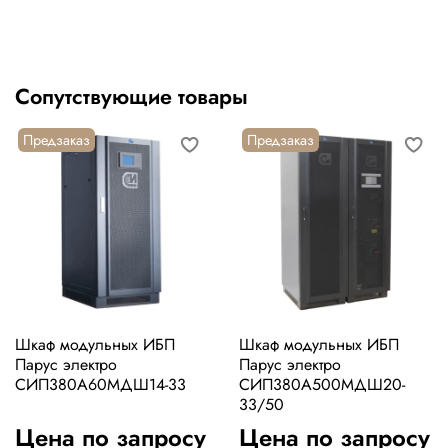
Сопутствующие товары
Предзаказ
Предзаказ
Шкаф модульных ИБП
Шкаф модульных ИБП
Парус электро
Парус электро
СИП380А60МДШ14-33
СИП380А500МДШ20-
33/50
Цена по запросу
Цена по запросу