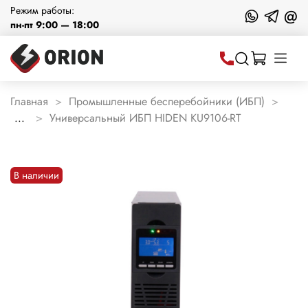
Режим работы:
@
пн-пт 9:00 — 18:00
Главная
Промышленные бесперебойники (ИБП)
...
Универсальный ИБП HIDEN KU9106-RT
В наличии