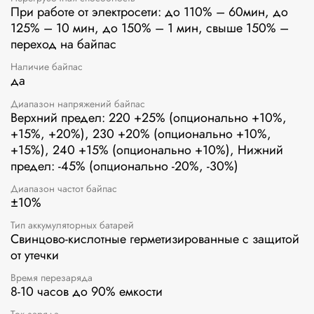
При работе от электросети: до 110% – 60мин, до
125% – 10 мин, до 150% – 1 мин, свыше 150% –
переход на байпас
Наличие байпас
да
Диапазон напряжений байпас
Верхний предел: 220 +25% (опционально +10%,
+15%, +20%), 230 +20% (опционально +10%,
+15%), 240 +15% (опционально +10%), Нижний
предел: -45% (опционально -20%, -30%)
Диапазон частот байпас
±10%
Тип аккумуляторных батарей
Свинцово-кислотные герметизированные с защитой
от утечки
Время перезаряда
8-10 часов до 90% емкости