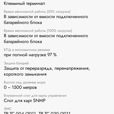
Клеммный терминал
Время автономной работы (50% нагрузка)
В зависимости от емкости подключенного
батарейного блока
Время автономной работы (100% нагрузка)
В зависимости от емкости подключенного
батарейного блока
КПД в экономичном режиме
при полной нагрузке 97 %
Защита батарей
Защита от переразряда, перенапряжения,
короткого замыкания
Высота над уровнем моря
0 ~ 1500 метров
Внутренний слот для карты управления
Слот для карт SNMP
ЭМС
ТР ТС 004/2011, ТР ТС 020/2011