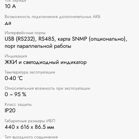
Ток заряда
10 А
Возможность подключения дополнительных АКБ
да
Интерфейсные порты
USB (RS232), RS485, карта SNMP (опционально),
порт параллельной работы
Индикация
ЖКИ и светодиодный индикатор
Температура эксплуатации
0-40 °C
Относительная влажность при эксплуатации
0 ~ 95 %
Класс защиты
IP20
Габаритные размеры ИБП
440 х 616 х 86.5 мм
Тип выходного соединения