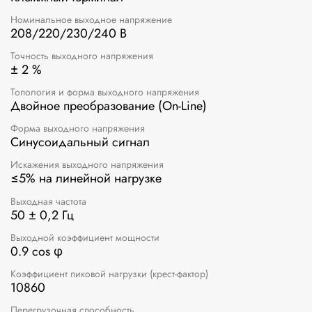
Номинальное выходное напряжение
208/220/230/240 В
Точность выходного напряжения
± 2 %
Топология и форма выходного напряжения
Двойное преобразование (On-Line)
Форма выходного напряжения
Синусоидальный сигнал
Искажения выходного напряжения
≤5% на линейной нагрузке
Выходная частота
50 ± 0,2 Гц
Выходной коэффициент мощности
0.9 cos φ
Коэффициент пиковой нагрузки (крест-фактор)
10860
Перегрузочная способность