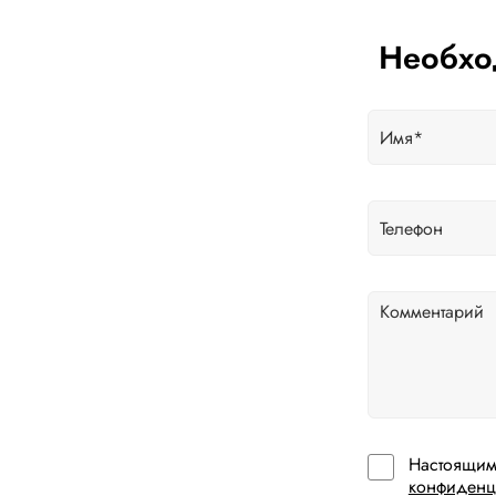
Необхо
Настоящим
конфиденц