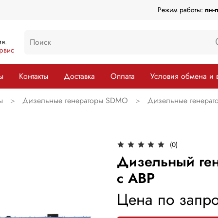
Режим работы:
пн-
я.
рвис
ы
Контакты
Доставка
Оплата
Условия обмена и 
ы
Дизельные генераторы SDMO
Дизельные генерат
(0)
Дизельный ген
с АВР
Цена по запро