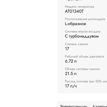
Модель генератора
AT01340T
Расположение цилиндров
L-образное
Система впуска воздуха
С турбонаддувом
Степень сжатия
17
Рабочий объем двигателя
6.72 л
Объем системы смазки
21.5 л
Расход топлива при 50% на
17 л/ч
Электростанции
Дизельн