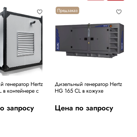
Предзаказ
 генератор Hertz
Дизельный генератор Hertz
Д
 в контейнере с
HG 165 CL в кожухе
H
о запросу
Цена по запросу