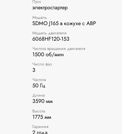
Пуск
электростартер
Модель
SDMO J165 в кожухе с АВР
Модель двигателя
6068HF120-153
Частота вращения двигателя
1500 об/мин
Число фаз
3
Частота
50 Гц
Длина
3590 мм
Высота
1775 мм
Гарантия
2 года