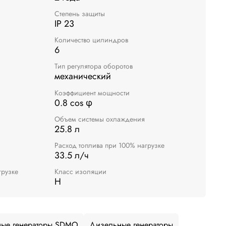
Степень защиты
IP 23
Количество цилиндров
6
Тип регулятора оборотов
механический
Коэффициент мощности
0.8 cos φ
Объем системы охлаждения
25.8 л
Расход топлива при 100% нагрузке
33.5 л/ч
грузке
Класс изоляции
H
ые генераторы SDMO
Дизельные генераторы