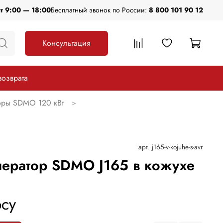
пт 9:00 — 18:00
Бесплатный звонок по России:
8 800 101 90 12
Консультация
возврата
оры SDMO 120 кВт
арт.
j165-v-kojuhe-s-avr
ератор SDMO J165 в кожухе
су