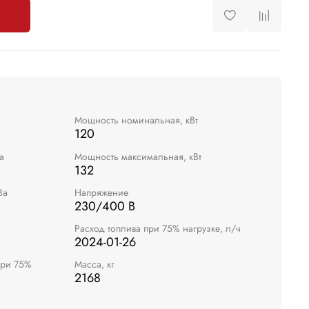
Мощность номинальная, кВт
120
а
Мощность максимальная, кВт
132
Ва
Напряжение
230/400 В
Расход топлива при 75% нагрузке, л/ч
2024-01-26
при 75%
Масса, кг
2168