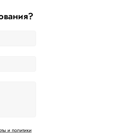
ования?
рты и политики