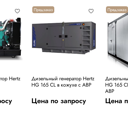
Предзаказ
Предзаказ
тор Hertz
Дизельный генератор Hertz
Дизельный
HG 165 CL в кожухе с АВР
HG 165 CL
АВР
росу
Цена по запросу
Цена п