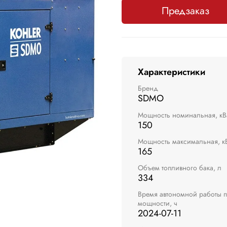
Предзаказ
Характеристики
Бренд
SDMO
Мощность номинальная, кВ
150
Мощность максимальная, к
165
Объем топливного бака, л
334
Время автономной работы 
мощности, ч
2024-07-11