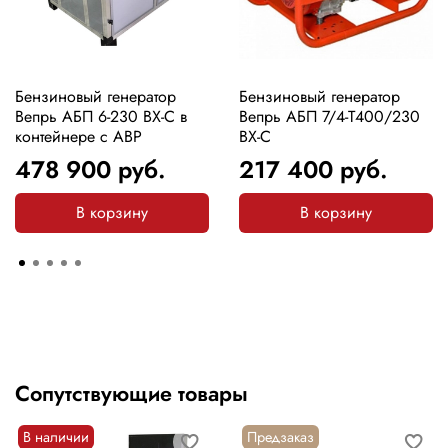
Бензиновый генератор
Бензиновый генератор
Вепрь АБП 6-230 ВХ-С в
Вепрь АБП 7/4-Т400/230
контейнере с АВР
ВХ-С
478 900
руб.
217 400
руб.
В корзину
В корзину
Сопутствующие товары
В наличии
Предзаказ