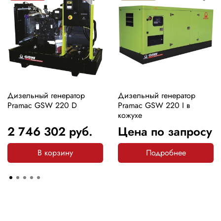
Дизельный генератор
Дизельный генератор
Pramac GSW 220 D
Pramac GSW 220 I в
кожухе
2 746 302
руб.
Цена по запросу
В корзину
Подробнее