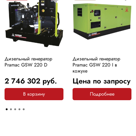
Дизельный генератор
Дизельный генератор
Pramac GSW 220 D
Pramac GSW 220 I в
кожухе
2 746 302
руб.
Цена по запросу
В корзину
Подробнее