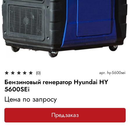
арт.
hy-5600sei
(0)
Бензиновый генератор Hyundai HY
5600SEi
Цена по запросу
Предзаказ