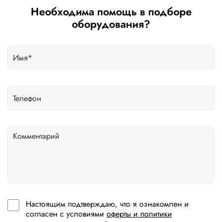
Необходима помощь в подборе
оборудования?
Настоящим подтверждаю, что я ознакомлен и
согласен с условиями
оферты и политики