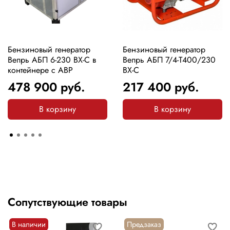
Бензиновый генератор
Бензиновый генератор
Вепрь АБП 6-230 ВХ-С в
Вепрь АБП 7/4-Т400/230
контейнере с АВР
ВХ-С
478 900
руб.
217 400
руб.
В корзину
В корзину
Сопутствующие товары
В наличии
Предзаказ