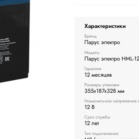
Характеристики
Бренд
Парус электро
Модель
Парус электро HML-1
Гарантия
12 месяцев
Размеры упаковки
355x187x328 мм
Номинальное напряжение 
12 В
Срок службы
12 лет
Тип подключения