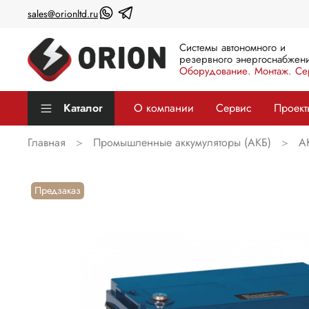
sales@orionltd.ru
Системы автономного и
резервного энергоснабжени
Оборудование. Монтаж. Се
Каталог
О компании
Сервис
Проект
Главная
Промышленные аккумуляторы (АКБ)
А
Предзаказ