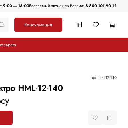
пт 9:00 — 18:00
Бесплатный звонок по России:
8 800 101 90 12
Консультация
возврата
арт.
hml-12-140
ктро HML-12-140
су