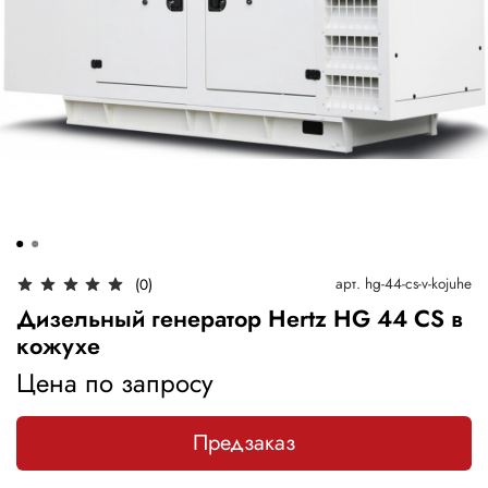
арт.
hg-44-cs-v-kojuhe
(0)
Дизельный генератор Hertz HG 44 CS в
кожухе
Цена по запросу
Предзаказ