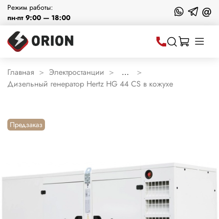
Режим работы:
@
пн-пт 9:00 — 18:00
Главная
Электростанции
...
Дизельный генератор Hertz HG 44 CS в кожухе
Предзаказ