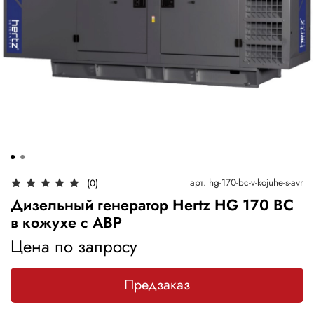
арт.
hg-170-bc-v-kojuhe-s-avr
(0)
Дизельный генератор Hertz HG 170 BC
в кожухе с АВР
Цена по запросу
Предзаказ