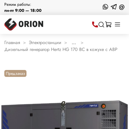
Режим работы:
@
пн-пт 9:00 — 18:00
Главная
Электростанции
...
Дизельный генератор Hertz HG 170 BC в кожухе с АВР
Предзаказ