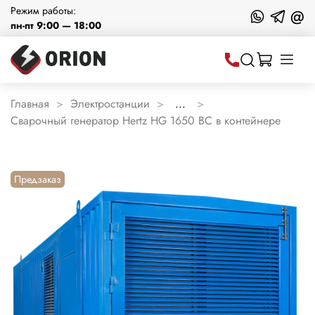
Режим работы:
@
пн-пт 9:00 — 18:00
Главная
Электростанции
...
Сварочный генератор Hertz HG 1650 BC в контейнере
Предзаказ