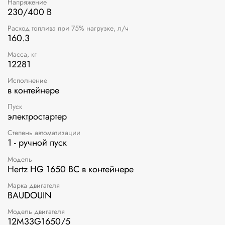
Напряжение
230/400 В
Расход топлива при 75% нагрузке, л/ч
160.3
Масса, кг
12281
Исполнение
в контейнере
Пуск
электростартер
Степень автоматизации
1 - ручной пуск
Модель
Hertz HG 1650 BC в контейнере
Марка двигателя
BAUDOUIN
Модель двигателя
12M33G1650/5