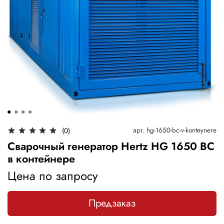
арт.
hg-1650-bc-v-konteynere
(0)
Сварочный генератор Hertz HG 1650 BC
в контейнере
Цена по запросу
Предзаказ