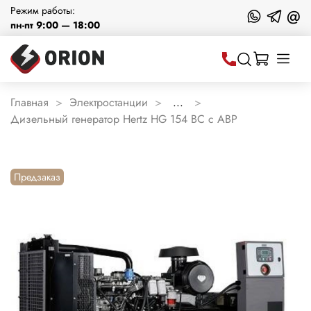
Режим работы:
@
пн-пт 9:00 — 18:00
Главная
Электростанции
...
Дизельный генератор Hertz HG 154 BC с АВР
Предзаказ