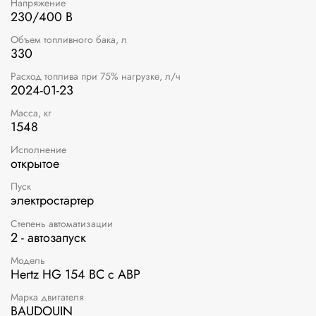
Напряжение
230/400 В
Объем топливного бака, л
330
Расход топлива при 75% нагрузке, л/ч
2024-01-23
Масса, кг
1548
Исполнение
открытое
Пуск
электростартер
Степень автоматизации
2 - автозапуск
Модель
Hertz HG 154 BC с АВР
Марка двигателя
BAUDOUIN