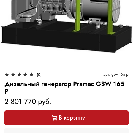
арт.
gsw-165-p
(0)
Дизельный генератор Pramac GSW 165
P
2 801 770 руб.
В корзину