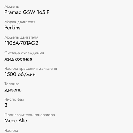
Модель
Pramac GSW 165 P
Марка двигателя
Perkins
Модель двигателя
1106A-70TAG2
Система охлаждения
жидкостная
Частота вращения двигателя
1500 об/мин
Топливо
дизель
Число фаз
3
Производитель генератора
Mecc Alte
Частота