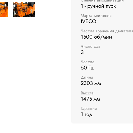
1 - ручной пуск
Марка двигателя
IVECO
Частота вращения двигател
1500 об/мин
Число фаз
3
Частота
50 Гц
Длина
2303 мм
Высота
1475 мм
Гарантия
1 год