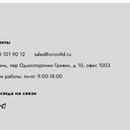
акты
0 101 90 12
sales@orionltd.ru
зань, пер Односторонки Гривки, д 10, офис 1003
к работы: пн-пт: 9:00-18:00
сегда на связи