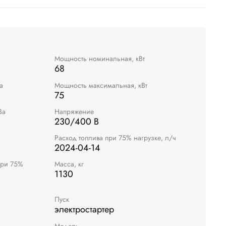
Мощность номинальная, кВт
68
а
Мощность максимальная, кВт
75
Ва
Напряжение
230/400 В
Расход топлива при 75% нагрузке, л/ч
2024-04-14
при 75%
Масса, кг
1130
Пуск
электростартер
Модель