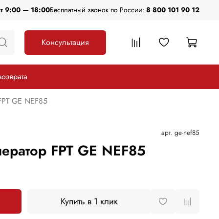
пт 9:00 — 18:00
Бесплатный звонок по России:
8 800 101 90 12
Консультация
возврата
FPT GE NEF85
арт.
ge-nef85
ератор FPT GE NEF85
.
Купить в 1 клик