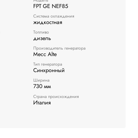
FPT GE NEF85
Система охлаждения
жидкостная
я
Топливо
дизель
Производитель генератора
Mecc Alte
Тип генератора
Синхронный
Ширина
730 мм
Страна происхождения
Италия