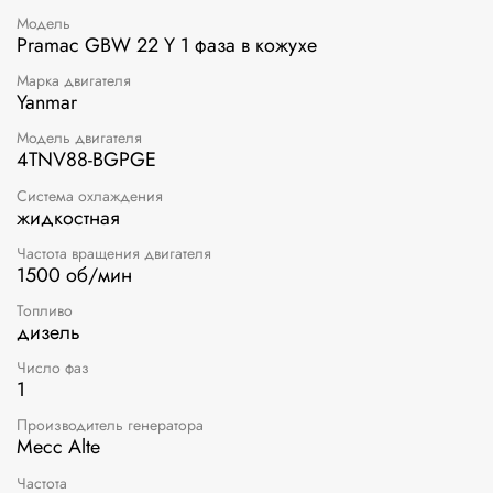
Модель
Pramac GBW 22 Y 1 фаза в кожухе
Марка двигателя
Yanmar
Модель двигателя
4TNV88-BGPGE
Система охлаждения
жидкостная
Частота вращения двигателя
1500 об/мин
Топливо
дизель
Число фаз
1
Производитель генератора
Mecc Alte
Частота