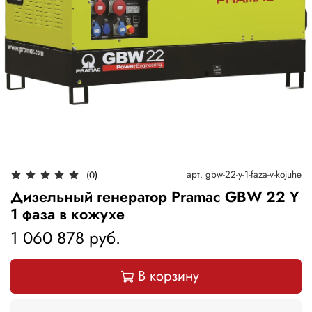
арт.
gbw-22-y-1-faza-v-kojuhe
(0)
Дизельный генератор Pramac GBW 22 Y
1 фаза в кожухе
1 060 878 руб.
В корзину