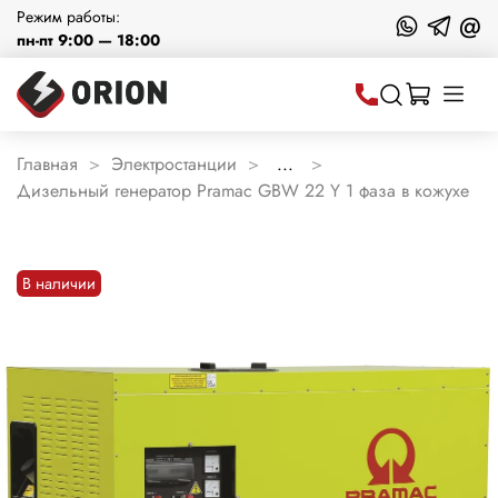
Режим работы:
@
пн-пт 9:00 — 18:00
Главная
Электростанции
...
Дизельный генератор Pramac GBW 22 Y 1 фаза в кожухе
В наличии