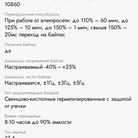
10860
Перегрузочная способность
При работе от электросети: до 110% – 60 мин, до
125% – 10 мин, до 150% – 1 мин, свыше 150% –
20мс переход на байпас
Наличие байпас
да
Диапазон напряжений байпас
Настраиваемый -40%～+25%
Диапазон частот байпас
Настраивается, ±1Гц, ±3Гц, ±5Гц
Тип аккумуляторных батарей
Свинцово-кислотные герметизированные с защитой
от утечки
Время перезаряда
8-10 часов до 90% емкости
Ток заряда