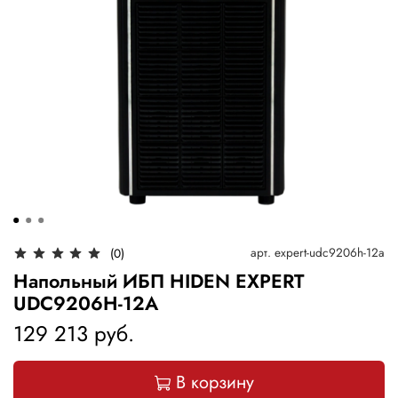
арт.
expert-udc9206h-12a
(0)
Напольный ИБП HIDEN EXPERT
UDC9206H-12A
129 213 руб.
В корзину