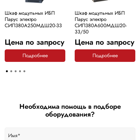
Шкаф модульных ИБП
Шкаф модульных ИБП
Парус электро
Парус электро
СИП380А250МДШ20-33
СИП380А600МДШ20-
33/50
Цена по запросу
Цена по запросу
Подробнее
Подробнее
Необходима помощь в подборе
оборудования?