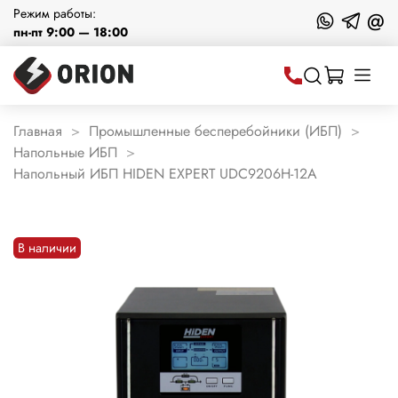
Режим работы:
@
пн-пт 9:00 — 18:00
Главная
Промышленные бесперебойники (ИБП)
Напольные ИБП
Напольный ИБП HIDEN EXPERT UDC9206H-12A
В наличии