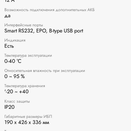
12 А
Возможность подключения дополнительных АКБ
да
Интерфейсные порты
Smart RS232, EPO, B-type USB port
Индикация
Есть
Температура эксплуатации
0-40 °C
Относительная влажность при эксплуатации
0 ~ 95 %
Температура хранения
'-20 ~ +40
Класс защиты
IP20
Габаритные размеры ИБП
190 x 426 x 336 мм