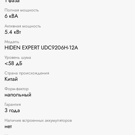
1 фаза
Полная мощность
6 кВА
Активная мощность
5.4 кВт
Модель
HIDEN EXPERT UDC9206H-12A
Уровень шума
<58 дБ
Страна происхождения
Китай
Форм-фактор
напольный
Гарантия
3 года
Наличие встроенных аккумуляторов
нет