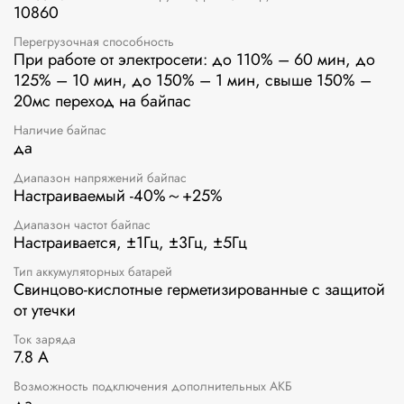
10860
Перегрузочная способность
При работе от электросети: до 110% – 60 мин, до
125% – 10 мин, до 150% – 1 мин, свыше 150% –
20мс переход на байпас
Наличие байпас
да
Диапазон напряжений байпас
Настраиваемый -40%～+25%
Диапазон частот байпас
Настраивается, ±1Гц, ±3Гц, ±5Гц
Тип аккумуляторных батарей
Свинцово-кислотные герметизированные с защитой
от утечки
Ток заряда
7.8 А
Возможность подключения дополнительных АКБ