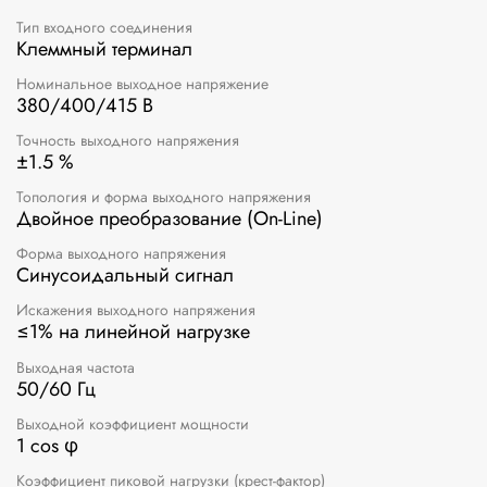
Тип входного соединения
Клеммный терминал
Номинальное выходное напряжение
380/400/415 В
Точность выходного напряжения
±1.5 %
Топология и форма выходного напряжения
Двойное преобразование (On-Line)
Форма выходного напряжения
Синусоидальный сигнал
Искажения выходного напряжения
≤1% на линейной нагрузке
Выходная частота
50/60 Гц
Выходной коэффициент мощности
1 cos φ
Коэффициент пиковой нагрузки (крест-фактор)