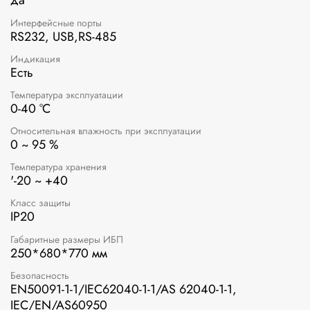
да
Интерфейсные порты
RS232, USB,RS-485
Индикация
Есть
Температура эксплуатации
0-40 °C
Относительная влажность при эксплуатации
0 ~ 95 %
Температура хранения
'-20 ~ +40
Класс защиты
IP20
Габаритные размеры ИБП
250*680*770 мм
Безопасность
EN50091-1-1/IEC62040-1-1/AS 62040-1-1,
IEC/EN/AS60950