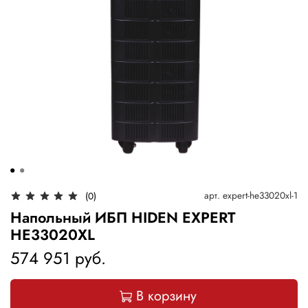
арт.
expert-he33020xl-1
(0)
Напольный ИБП HIDEN EXPERT
HE33020XL
574 951 руб.
В корзину