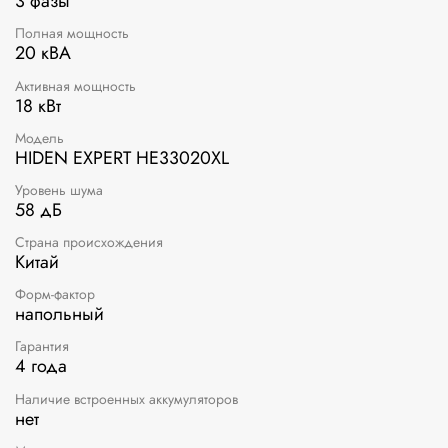
3 фазы
Полная мощность
20 кВА
Активная мощность
18 кВт
Модель
HIDEN EXPERT HE33020XL
Уровень шума
58 дБ
Страна происхождения
Китай
Форм-фактор
напольный
Гарантия
4 года
Наличие встроенных аккумуляторов
нет