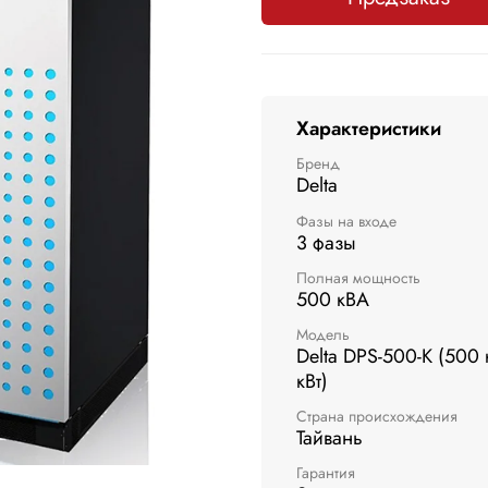
Характеристики
Бренд
Delta
Фазы на входе
3 фазы
Полная мощность
500 кВА
Модель
Delta DPS-500-K (500
кВт)
Страна происхождения
Тайвань
Гарантия