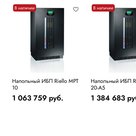
В наличии
В наличии
Напольный ИБП Riello MPT
Напольный ИБП Ri
10
20-A5
1 063 759
руб.
1 384 683
ру