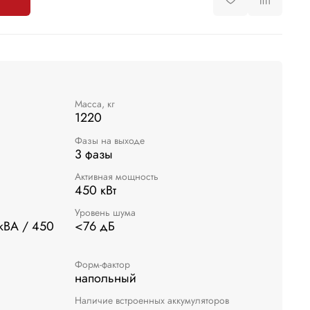
Масса, кг
1220
Фазы на выходе
3 фазы
Активная мощность
450 кВт
Уровень шума
 кВА / 450
<76 дБ
Форм-фактор
напольный
Наличие встроенных аккумуляторов