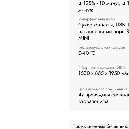
≤ 125% - 10 минут, ≤ 
минута
Интерфейсные порты
Сухие контакты, USB,
параллельный порт, R
MINI
Температура эксплуатации
0-40 °C
Габаритные размеры ИБП
1600 x 865 x 1950 мм
Тип выходного соединения
4х проводная система
заземлением
Промышленные бесперебо