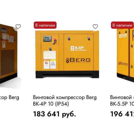
В наличии
В наличии
сор Berg
Винтовой компрессор Berg
Винтовой
ВК-4Р 10 (IP54)
ВК-5.5Р 10
183 641
руб.
196 4