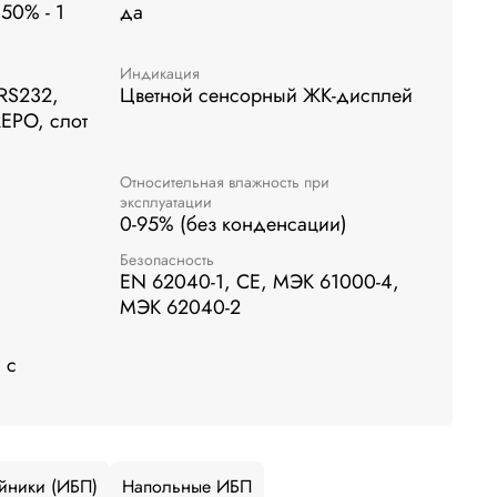
150% - 1
да
Индикация
 RS232,
Цветной сенсорный ЖК-дисплей
EPO, слот
Относительная влажность при
эксплуатации
0-95% (без конденсации)
Безопасность
EN 62040-1, CE, МЭК 61000-4,
МЭК 62040-2
 с
йники (ИБП)
Напольные ИБП