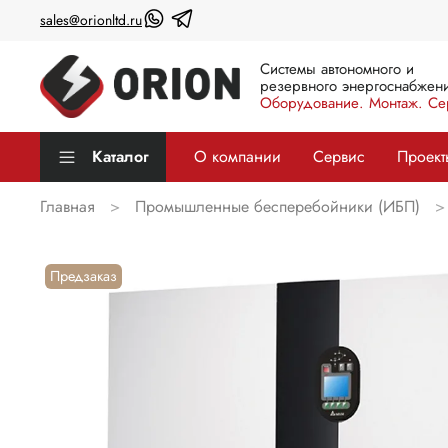
sales@orionltd.ru
Системы автономного и
резервного энергоснабжени
Оборудование. Монтаж. Се
Каталог
О компании
Сервис
Проект
Главная
Промышленные бесперебойники (ИБП)
Предзаказ