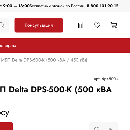
пт 9:00 — 18:00
Бесплатный звонок по России:
8 800 101 90 12
Консультация
возврата
ИБП Delta DPS-500-K (500 кВА / 450 кВт)
арт.
dps-500-k
 Delta DPS-500-K (500 кВА
су