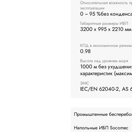
Относительная влажность п
эксплуатации
0 ~ 95 %без конденс
Габаритные размеры ИБП
3200 x 995 x 2210 мм
КПД в экономичном режим
0.98
Высота над уровнем моря
1000 м без ухудшени
характеристик (макси
ЭМС
IEC/EN 62040-2, AS 
Промышленные бесперебо
Напольные ИБП Socomec