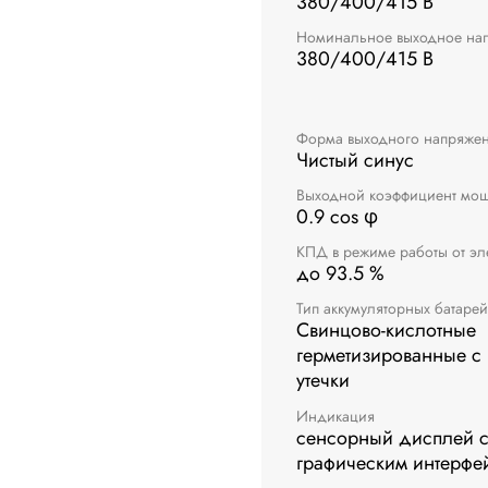
380/400/415 В
Номинальное выходное на
380/400/415 В
Форма выходного напряже
Чистый синус
Выходной коэффициент мо
0.9 cos φ
КПД в режиме работы от эл
до 93.5 %
Тип аккумуляторных батарей
Свинцово-кислотные
герметизированные с 
утечки
Индикация
сенсорный дисплей 
графическим интерфе