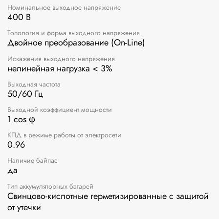
Номинальное выходное напряжение
400 В
Топология и форма выходного напряжения
Двойное преобразование (On-Line)
Искажения выходного напряжения
нелинейная нагрузка < 3%
Выходная частота
50/60 Гц
Выходной коэффициент мощности
1 cos φ
КПД в режиме работы от электросети
0.96
Наличие байпас
да
Тип аккумуляторных батарей
Свинцово-кислотные герметизированные с защитой
от утечки