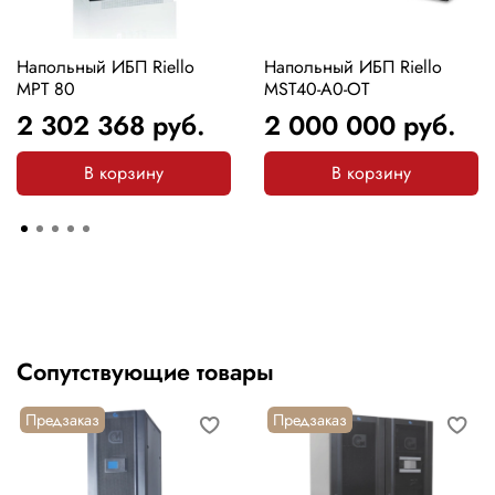
Напольный ИБП Riello
Напольный ИБП Riello
MPT 80
MST40-A0-OT
2 302 368
руб.
2 000 000
руб.
В корзину
В корзину
Сопутствующие товары
Предзаказ
Предзаказ