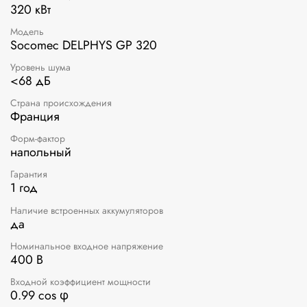
320 кВт
Модель
Socomec DELPHYS GP 320
Уровень шума
<68 дБ
Страна происхождения
Франция
Форм-фактор
напольный
Гарантия
1 год
Наличие встроенных аккумуляторов
да
Номинальное входное напряжение
400 В
Входной коэффициент мощности
0.99 cos φ