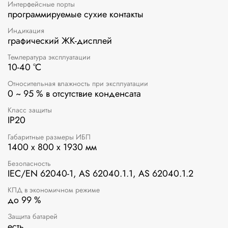
Интерфейсные порты
программируемые сухие контакты
Индикация
графический ЖК-дисплей
Температура эксплуатации
10-40 °C
Относительная влажность при эксплуатации
0 ~ 95 % в отсутствие конденсата
Класс защиты
IP20
Габаритные размеры ИБП
1400 x 800 x 1930 мм
Безопасность
IEC/EN 62040-1, AS 62040.1.1, AS 62040.1.2
КПД в экономичном режиме
до 99 %
Защита батарей
есть