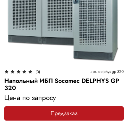
арт.
delphys-gp-320
(0)
Напольный ИБП Socomec DELPHYS GP
320
Цена по запросу
Предзаказ