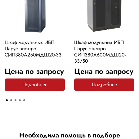
Шкаф модульных ИБП
Шкаф модульных ИБП
Парус электро
Парус электро
СИП380А250МДШ20-33
СИП380А600МДШ20-
33/50
Цена по запросу
Цена по запросу
Подробнее
Подробнее
Необходима помощь в подборе