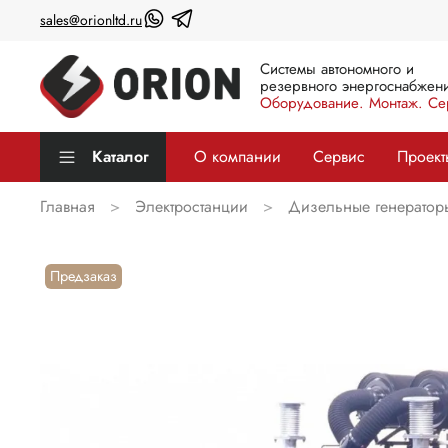
sales@orionltd.ru
Системы автономного и
резервного энергоснабжени
Оборудование. Монтаж. Се
Каталог
О компании
Сервис
Проект
Главная
Электростанции
Дизельные генератор
Предзаказ