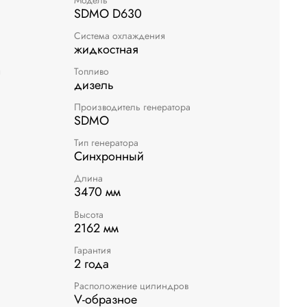
SDMO D630
Система охлаждения
жидкостная
я
Топливо
дизель
Производитель генератора
SDMO
Тип генератора
Синхронный
Длина
3470 мм
Высота
2162 мм
Гарантия
2 года
Расположение цилиндров
V-образное