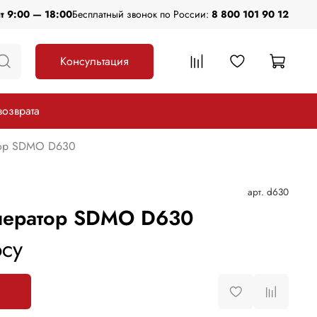
пт 9:00 — 18:00
Бесплатный звонок по России:
8 800 101 90 12
Консультация
возврата
тор SDMO D630
арт.
d630
нератор SDMO D630
су