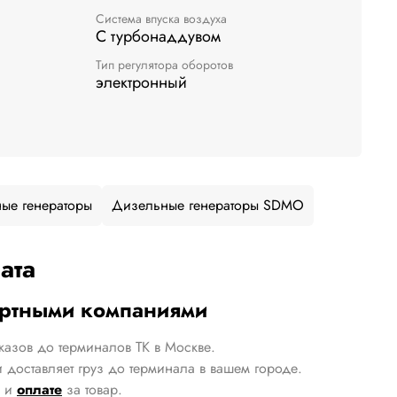
Система впуска воздуха
С турбонаддувом
Тип регулятора оборотов
электронный
ые генераторы
Дизельные генераторы SDMO
ата
ортными компаниями
казов до терминалов ТК в Москве.
 доставляет груз до терминала в вашем городе.
и
оплате
за товар.