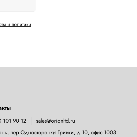
рты и политики
акты
0 101 90 12
sales@orionltd.ru
зань, пер Односторонки Гривки, д 10, офис 1003