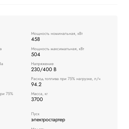
Мощность номинальная, кВт
458
а
Мощность максимальная, кВт
504
Ва
Напряжение
230/400 В
Расход топлива при 75% нагрузке, л/ч
94.2
при 75%
Масса, кг
3700
Пуск
электростартер
Модель