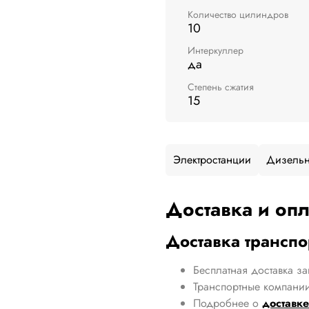
Количество цилиндров
10
Интеркуллер
да
Степень сжатия
15
Электростанции
Дизельн
Доставка и опл
Доставка трансп
Бесплатная доставка за
Транспортные компании
Подробнее о
доставке