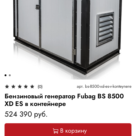
арт.
bs-8500-xd-es-v-konteynere
(0)
Бензиновый генератор Fubag BS 8500
XD ES в контейнере
524 390 руб.
В корзину