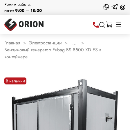
Режим работы:
@
пн-пт 9:00 — 18:00
Главная
Электростанции
...
Бензиновый генератор Fubag BS 8500 XD ES в
контейнере
В наличии