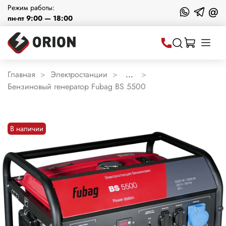
Режим работы:
@
пн-пт 9:00 — 18:00
Главная
Электростанции
...
Бензиновый генератор Fubag BS 5500
В наличии