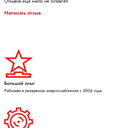
Отзывов еще никто не оставлял
Написать отзыв
Большой опыт
Работаем в резервном энергоснабжении с 2006 года