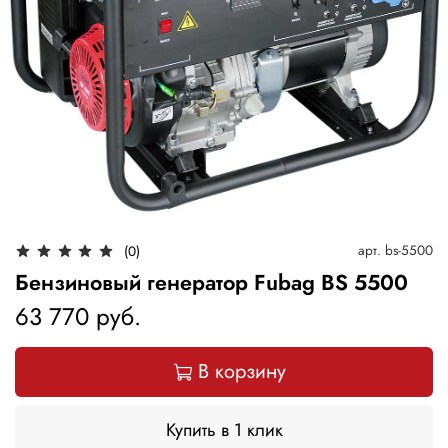
арт.
bs-5500
(0)
Бензиновый генератор Fubag BS 5500
63 770 руб.
В корзину
Купить в 1 клик