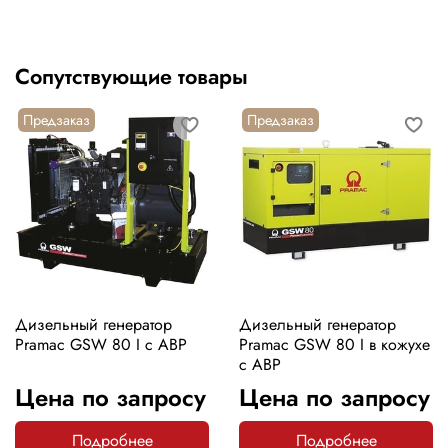
Сопутствующие товары
Предзаказ
Предзаказ
Дизельный генератор
Дизельный генератор
Pramac GSW 80 I с АВР
Pramac GSW 80 I в кожухе
с АВР
Цена по запросу
Цена по запросу
Подробнее
Подробнее