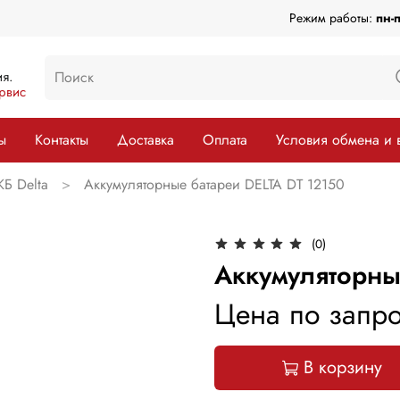
Режим работы:
пн-
я.
рвис
ы
Контакты
Доставка
Оплата
Условия обмена и 
КБ Delta
Аккумуляторные батареи DELTA DT 12150
(0)
Аккумуляторны
Цена по запро
В корзину