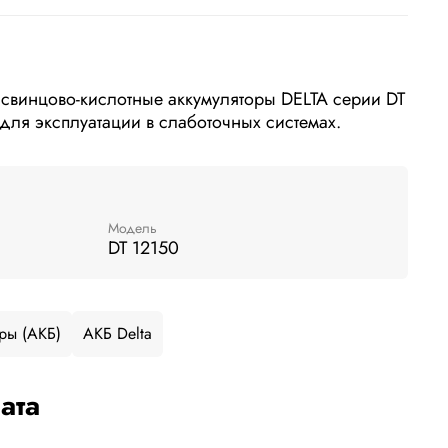
свинцово-кислотные аккумуляторы DELTA серии DT
для эксплуатации в слаботочных системах.
Модель
DT 12150
ры (АКБ)
АКБ Delta
ата