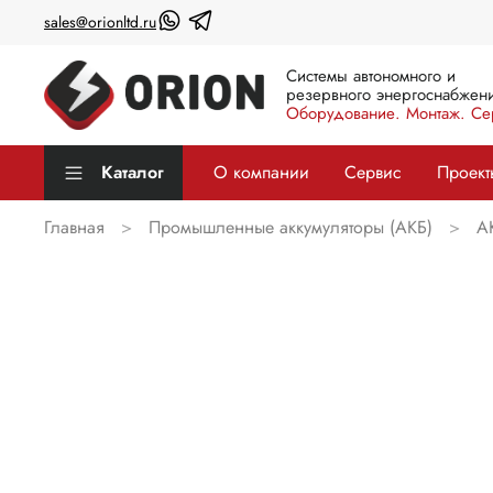
sales@orionltd.ru
Системы автономного и
резервного энергоснабжени
Оборудование. Монтаж. Се
Каталог
О компании
Сервис
Проект
Главная
Промышленные аккумуляторы (АКБ)
А