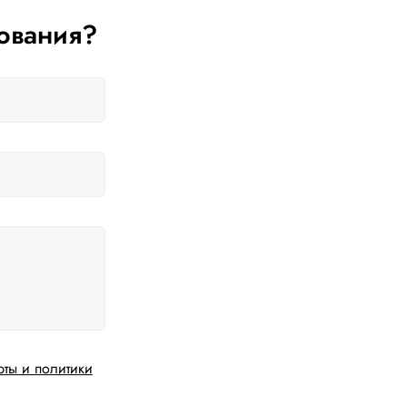
ования?
рты и политики