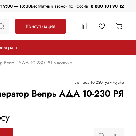
пт 9:00 — 18:00
Бесплатный звонок по России:
8 800 101 90 12
Консультация
возврата
р Вепрь АДА 10-230 РЯ в кожухе
арт.
ada-10-230-rya-v-kojuhe
ератор Вепрь АДА 10-230 РЯ
су