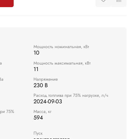
Мощность номинальная, кВт
10
а
Мощность максимальная, кВт
11
Ва
Напряжение
230 В
Расход топлива при 75% нагрузке, л/ч
2024-09-03
при 75%
Масса, кг
594
Пуск