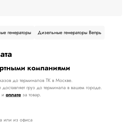
ые генераторы
Дизельные генераторы Вепрь
ата
ортными компаниями
казов до терминалов ТК в Москве.
 доставляет груз до терминала в вашем городе.
и
оплате
за товар.
да или из офиса