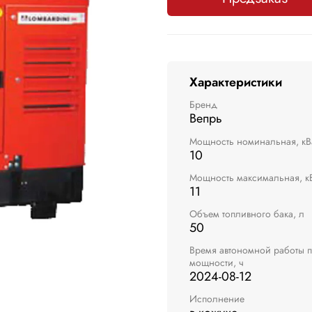
Характеристики
Бренд
Вепрь
Мощность номинальная, кВ
10
Мощность максимальная, к
11
Объем топливного бака, л
50
Время автономной работы 
мощности, ч
2024-08-12
Исполнение