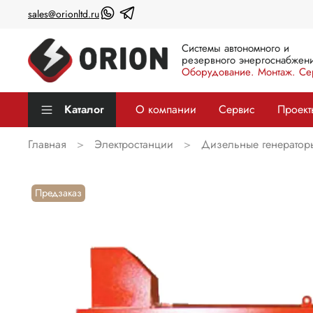
sales@orionltd.ru
Системы автономного и
резервного энергоснабжени
Оборудование. Монтаж. Се
Каталог
О компании
Сервис
Проект
Главная
Электростанции
Дизельные генератор
Предзаказ