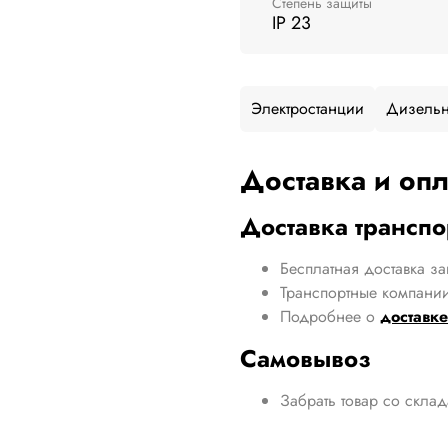
Степень защиты
IP 23
Электростанции
Дизельн
Доставка и опл
Доставка трансп
Бесплатная доставка за
Транспортные компании
Подробнее о
доставке
Самовывоз
Забрать товар со скла