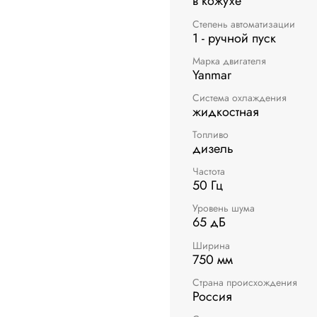
в кожухе
Степень автоматизации
1 - ручной пуск
Марка двигателя
Yanmar
Система охлаждения
жидкостная
Топливо
дизель
Частота
50 Гц
Уровень шума
65 дБ
Ширина
750 мм
Страна происхождения
Россия