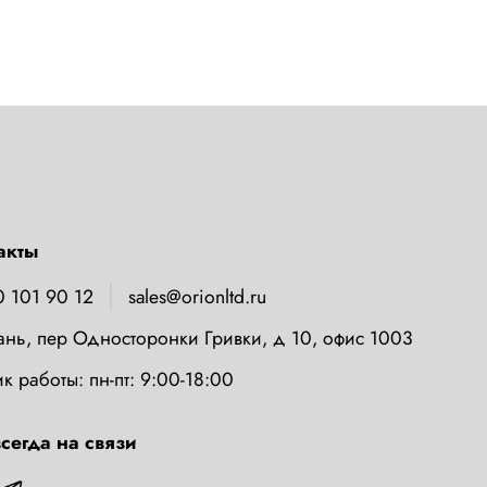
акты
0 101 90 12
sales@orionltd.ru
зань, пер Односторонки Гривки, д 10, офис 1003
к работы: пн-пт: 9:00-18:00
сегда на связи