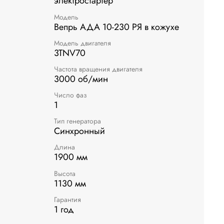
электростартер
Модель
Вепрь АДА 10-230 РЯ в кожухе
Модель двигателя
3TNV70
Частота вращения двигателя
3000 об/мин
Число фаз
1
Тип генератора
Синхронный
Длина
1900 мм
Высота
1130 мм
Гарантия
1 год